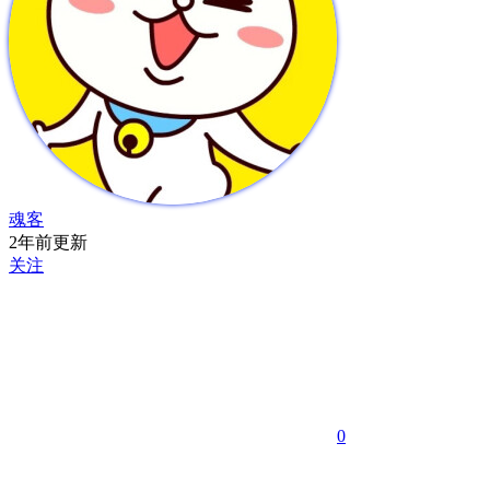
魂客
2年前更新
关注
0