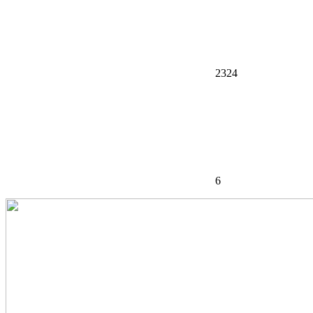
2324
6