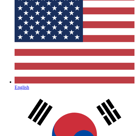
English