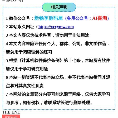
相关声明
新畅享源码屋
AI喜淘
1
微信公众号：
（备用公众号：
）
2
本站永久网址：
https://xcxymw.com
3
本文内容仅为技术科普，请勿用于非法用途
4
本文内容未隐讳任何个人、群体、公司。非文学作品，
请勿用于阅读理解的练习
5
根据《计算机软件保护条例》第十七条，本站所有软件
请仅用于学习研究用途
6
本站一切资源不代表本站立场，并不代表本站赞同其观
点和对其真实性负责
7
本网站的文章部分内容可能来源于网络，仅供大家学习
与参考，如有侵权，请联系站长进行删除处理。
THE END
车机软件