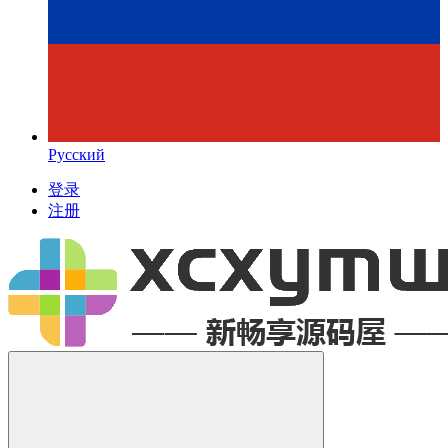
Русский
登录
注册