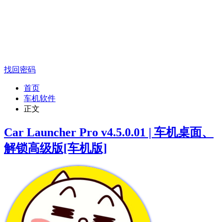
找回密码
首页
车机软件
正文
Car Launcher Pro v4.5.0.01 | 车机桌面、
解锁高级版[车机版]