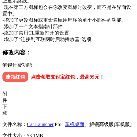
上显示路线。
-现在第三方图标包会在你改变图标时改变，而不是在界面设
置中。
-增加了更改图标或重命名应用程序的单个小部件的功能。
-添加了一个文本指南针部件
-添加了禁用CL重新打开的设置
-增加了“连接到互联网时启动播放器”选项
修改内容：
解锁付费功能
速领红包
点击领取支付宝红包，最高99元！
附
件
下
载
文件名称：
Car Launcher
Pro |
车机桌面
、解锁高级版[车机版]
文件大小：53.1MB