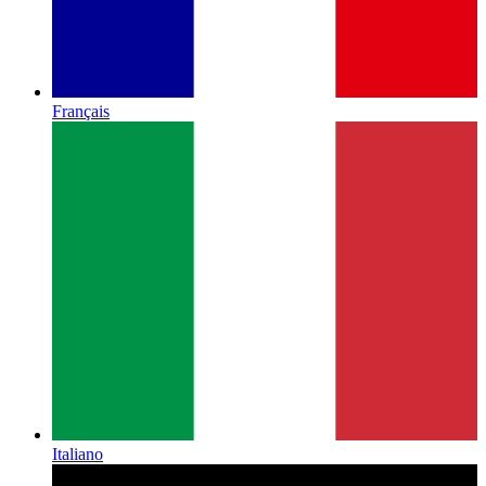
Français
Italiano