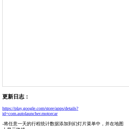
更新日志：
https://play.google.com/store/apps/details?
id=com.autolauncher.motorcar
-将任意一天的行程统计数据添加到幻灯片菜单中，并在地图