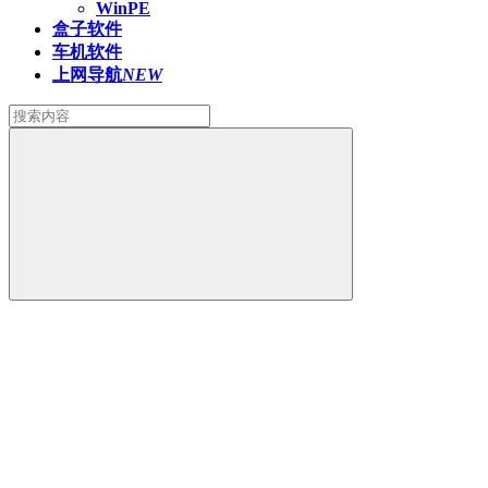
WinPE
盒子软件
车机软件
上网导航
NEW