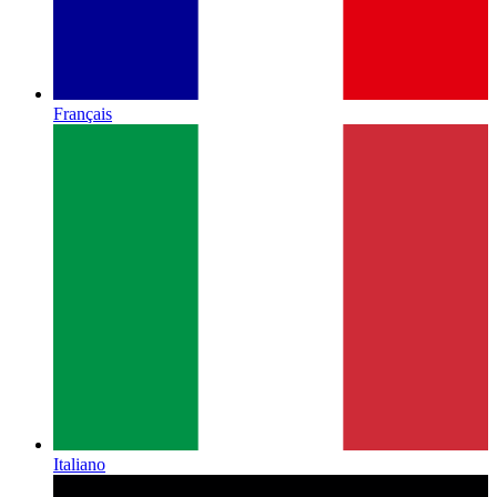
Français
Italiano