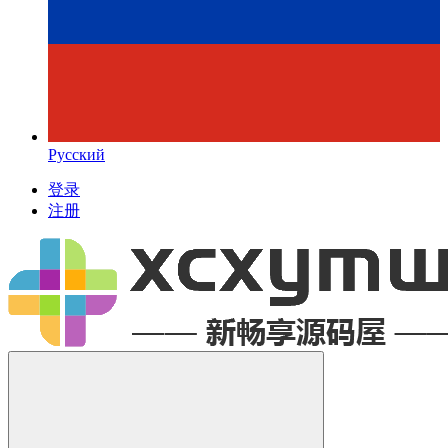
Русский
登录
注册