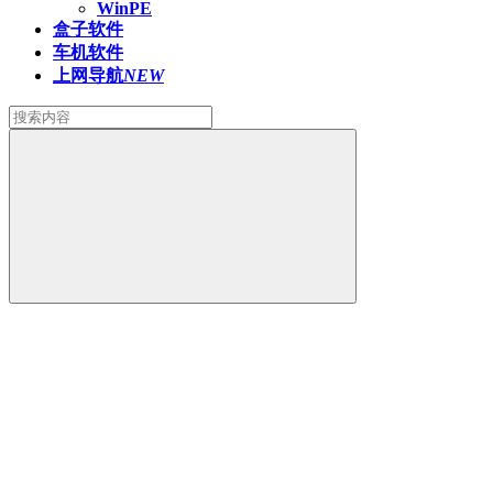
WinPE
盒子软件
车机软件
上网导航
NEW