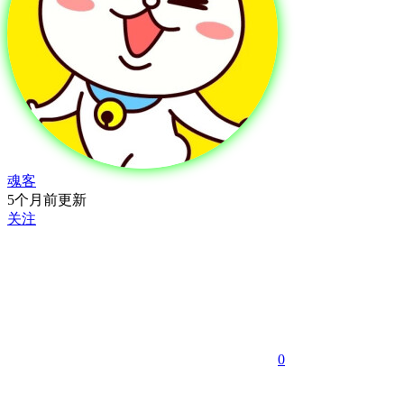
魂客
5个月前更新
关注
0