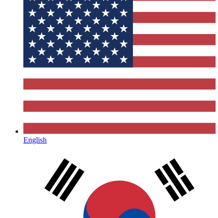
English