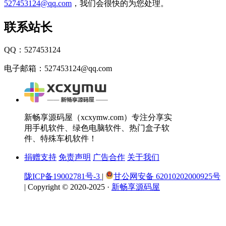
527453124@qq.com
，我们会很快的为您处理。
联系站长
QQ：527453124
电子邮箱：527453124@qq.com
新畅享源码屋（xcxymw.com）专注分享实
用手机软件、绿色电脑软件、热门盒子软
件、特殊车机软件！
捐赠支持
免责声明
广告合作
关于我们
陇ICP备19002781号-3
|
甘公网安备 62010202000925号
|
Copyright © 2020-2025 ·
新畅享源码屋