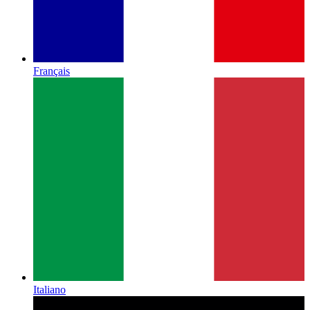
Français
Italiano