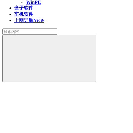
WinPE
盒子软件
车机软件
上网导航
NEW