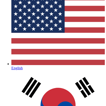
English