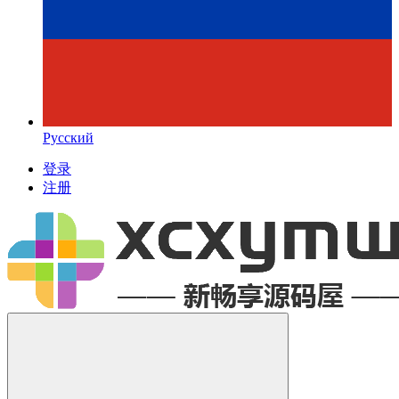
Русский
登录
注册