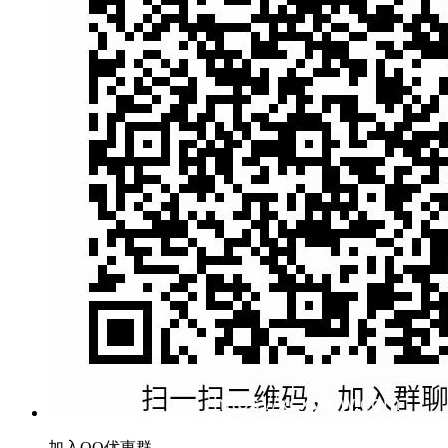
加入QQ优惠群