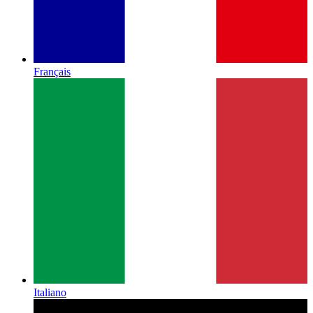
Français
Italiano