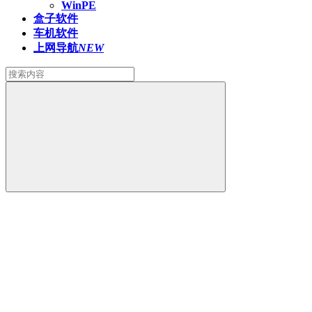
WinPE
盒子软件
车机软件
上网导航
NEW