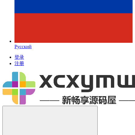
Русский
登录
注册