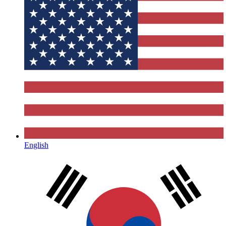
English