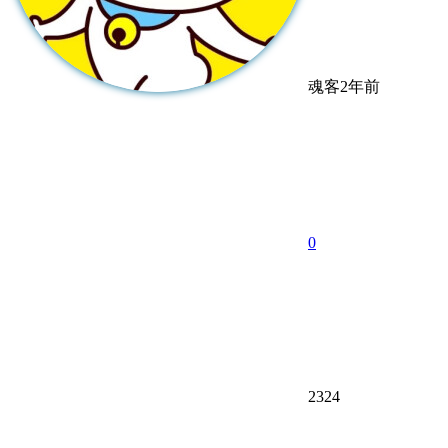
魂客
2年前
0
2324