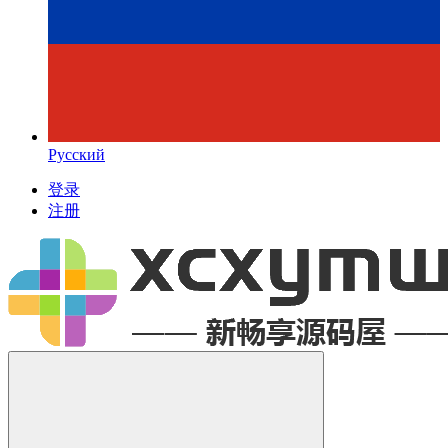
Русский
登录
注册