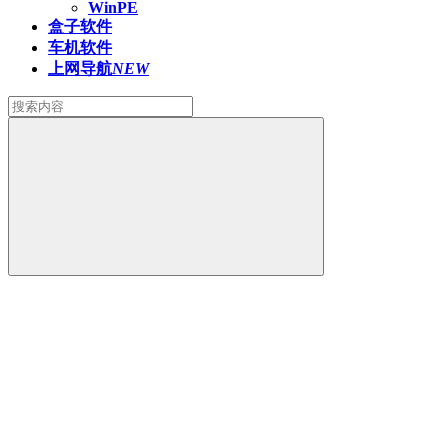
WinPE
盒子软件
车机软件
上网导航
NEW