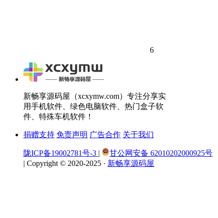
6
新畅享源码屋（xcxymw.com）专注分享实
用手机软件、绿色电脑软件、热门盒子软
件、特殊车机软件！
捐赠支持
免责声明
广告合作
关于我们
陇ICP备19002781号-3
|
甘公网安备 62010202000925号
|
Copyright © 2020-2025 ·
新畅享源码屋