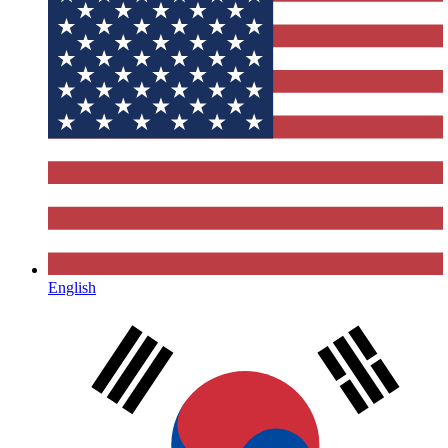
English