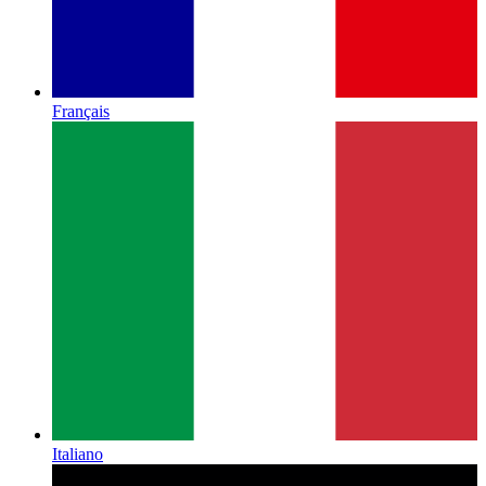
Français
Italiano