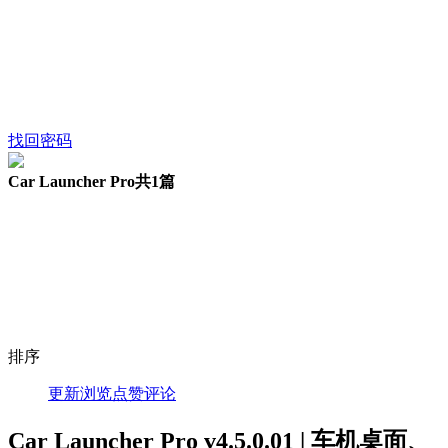
找回密码
Car Launcher Pro
共1篇
排序
更新
浏览
点赞
评论
Car Launcher Pro v4.5.0.01 | 车机桌面、