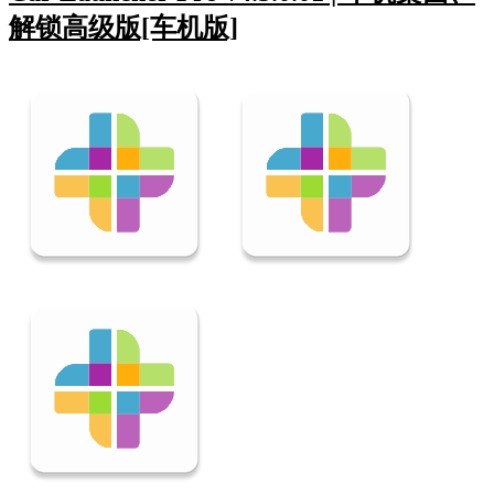
解锁高级版[车机版]