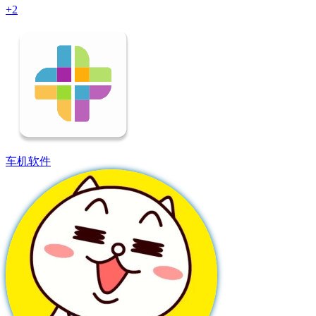
+2
车机软件