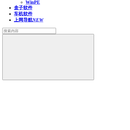
WinPE
盒子软件
车机软件
上网导航
NEW