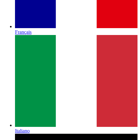
Français
Italiano