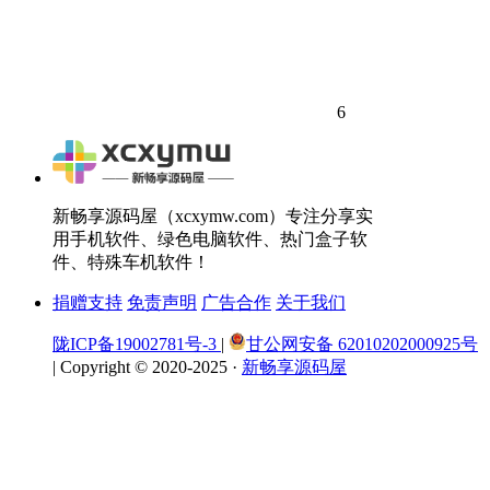
6
新畅享源码屋（xcxymw.com）专注分享实
用手机软件、绿色电脑软件、热门盒子软
件、特殊车机软件！
捐赠支持
免责声明
广告合作
关于我们
陇ICP备19002781号-3
|
甘公网安备 62010202000925号
|
Copyright © 2020-2025 ·
新畅享源码屋