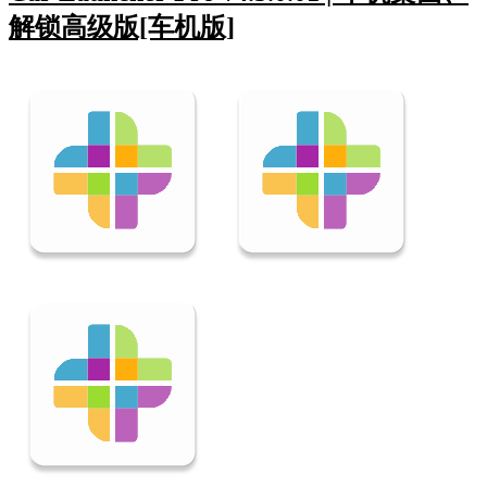
解锁高级版[车机版]