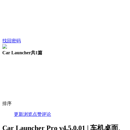
找回密码
Car Launcher
共1篇
排序
更新
浏览
点赞
评论
Car Launcher Pro v4.5.0.01 | 车机桌面、