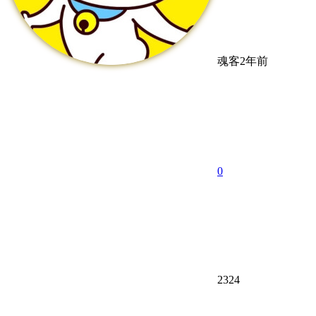
魂客
2年前
0
2324