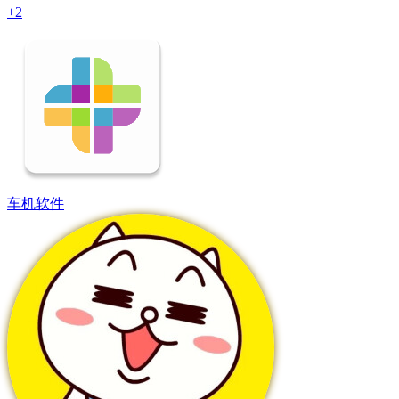
+2
车机软件