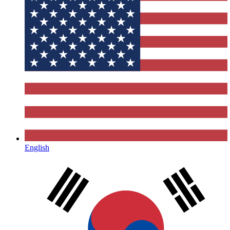
English