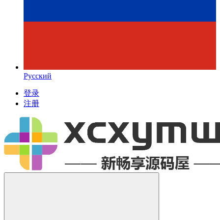
Русский
登录
注册