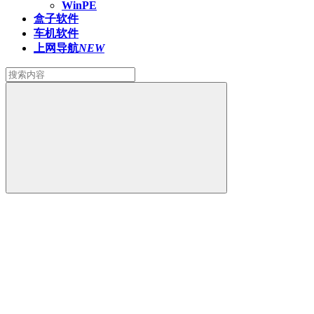
WinPE
盒子软件
车机软件
上网导航
NEW