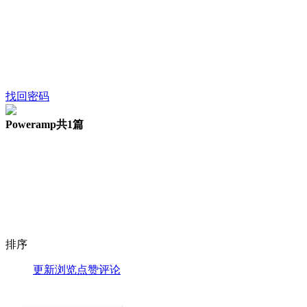
找回密码
Poweramp
共1篇
排序
更新
浏览
点赞
评论