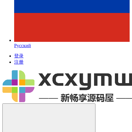
Русский
登录
注册