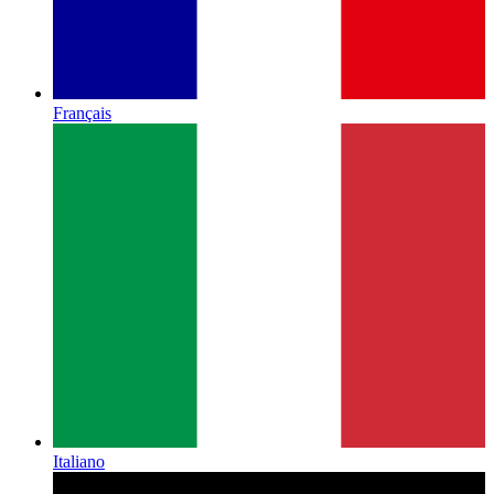
Français
Italiano