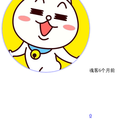
魂客
6个月前
0