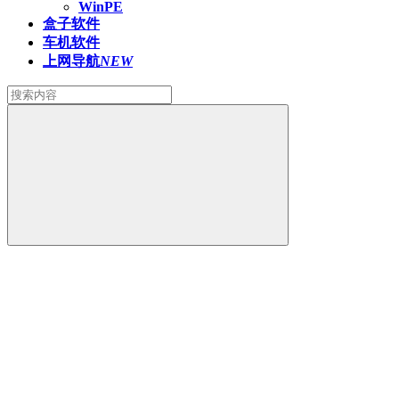
WinPE
盒子软件
车机软件
上网导航
NEW