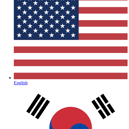
English