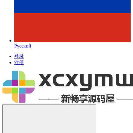
Русский
登录
注册