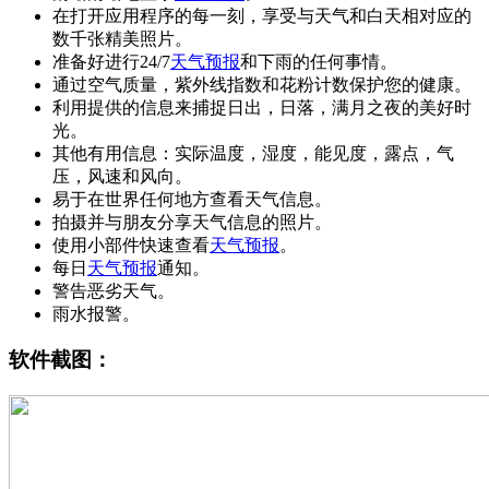
在打开应用程序的每一刻，享受与天气和白天相对应的
数千张精美照片。
准备好进行24/7
天气预报
和下雨的任何事情。
通过空气质量，紫外线指数和花粉计数保护您的健康。
利用提供的信息来捕捉日出，日落，满月之夜的美好时
光。
其他有用信息：实际温度，湿度，能见度，露点，气
压，风速和风向。
易于在世界任何地方查看天气信息。
拍摄并与朋友分享天气信息的照片。
使用小部件快速查看
天气预报
。
每日
天气预报
通知。
警告恶劣天气。
雨水报警。
软件截图：