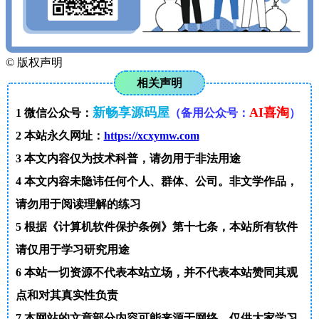
©
版权声明
相关声明
新畅享源码屋
AI喜淘
1
微信公众号：
（备用公众号：
）
2
本站永久网址：
https://xcxymw.com
3
本文内容仅为技术科普，请勿用于非法用途
4
本文内容未隐讳任何个人、群体、公司。非文学作品，
请勿用于阅读理解的练习
5
根据《计算机软件保护条例》第十七条，本站所有软件
请仅用于学习研究用途
6
本站一切资源不代表本站立场，并不代表本站赞同其观
点和对其真实性负责
7
本网站的文章部分内容可能来源于网络，仅供大家学习