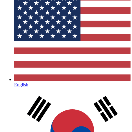
English