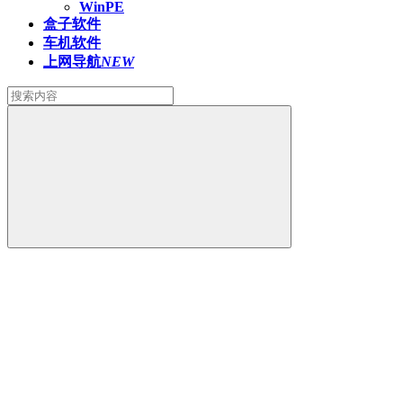
WinPE
盒子软件
车机软件
上网导航
NEW