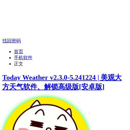
找回密码
首页
手机软件
正文
Today Weather v2.3.0-5.241224 | 美观大
方天气软件、解锁高级版[安卓版]