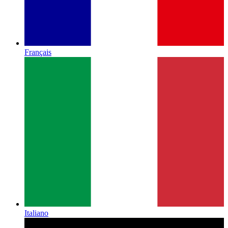
Français
Italiano