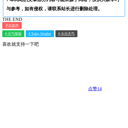
与参考，如有侵权，请联系站长进行删除处理。
THE END
手机软件
# 天气预报
# Today Weather
# 今日天气
喜欢就支持一下吧
点赞
14