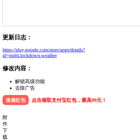
更新日志：
https://play.google.com/store/apps/details?
id=mobi.lockdown.weather
修改内容：
解锁高级功能
去除广告
速领红包
点击领取支付宝红包，最高99元！
附
件
下
载