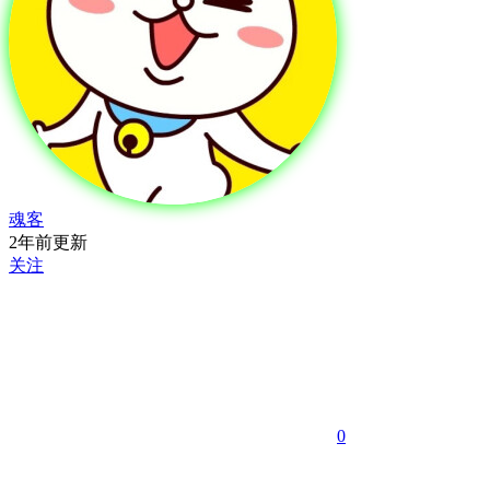
魂客
2年前更新
关注
0