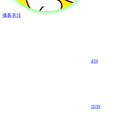
魂客
关注
459
10
39