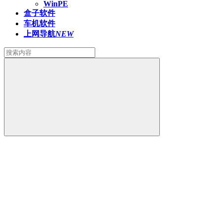
WinPE
盒子软件
车机软件
上网导航
NEW