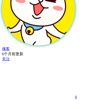
魂客
6个月前更新
关注
0