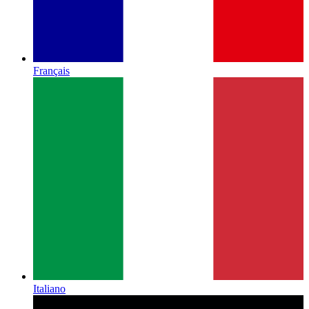
Français
Italiano