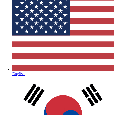
English