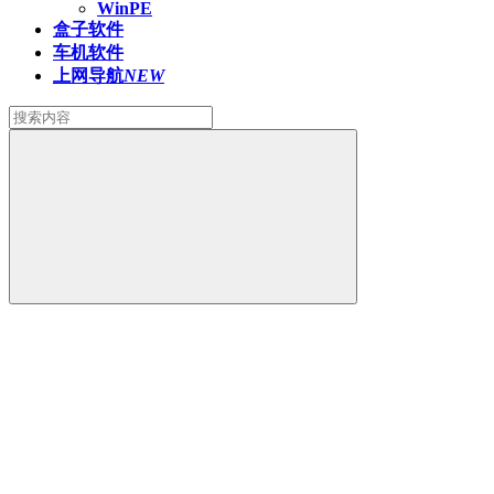
WinPE
盒子软件
车机软件
上网导航
NEW