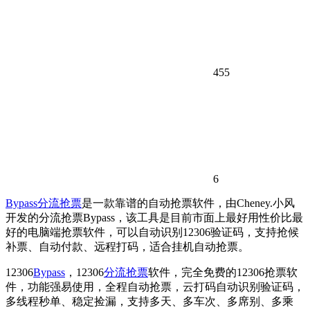
455
6
Bypass
分流抢票
是一款靠谱的自动抢票软件，由Cheney.小风
开发的分流抢票Bypass，该工具是目前市面上最好用性价比最
好的电脑端抢票软件，可以自动识别12306验证码，支持抢候
补票、自动付款、远程打码，适合挂机自动抢票。
12306
Bypass
，12306
分流抢票
软件，完全免费的12306抢票软
件，功能强易使用，全程自动抢票，云打码自动识别验证码，
多线程秒单、稳定捡漏，支持多天、多车次、多席别、多乘