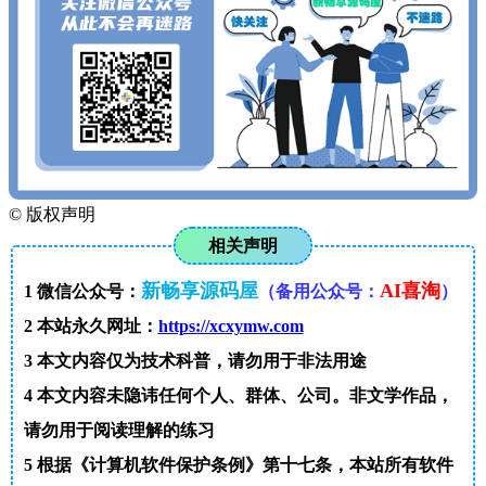
©
版权声明
相关声明
新畅享源码屋
AI喜淘
1
微信公众号：
（备用公众号：
）
2
本站永久网址：
https://xcxymw.com
3
本文内容仅为技术科普，请勿用于非法用途
4
本文内容未隐讳任何个人、群体、公司。非文学作品，
请勿用于阅读理解的练习
5
根据《计算机软件保护条例》第十七条，本站所有软件