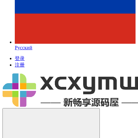
Русский
登录
注册