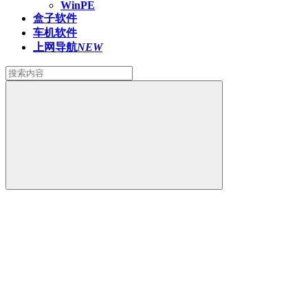
WinPE
盒子软件
车机软件
上网导航
NEW