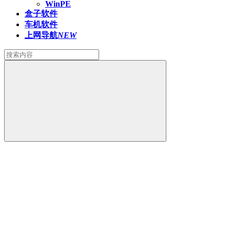
WinPE
盒子软件
车机软件
上网导航
NEW