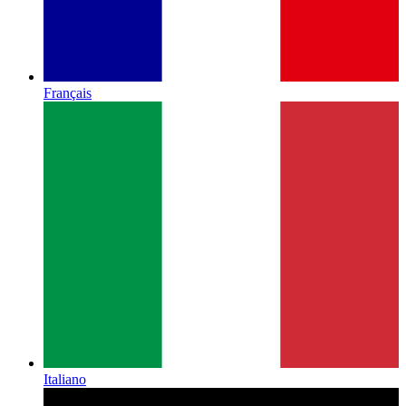
Français
Italiano