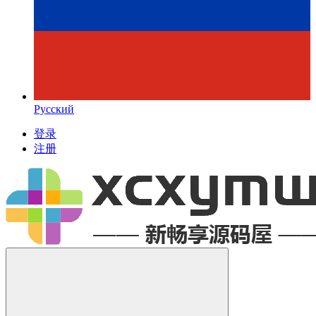
Русский
登录
注册