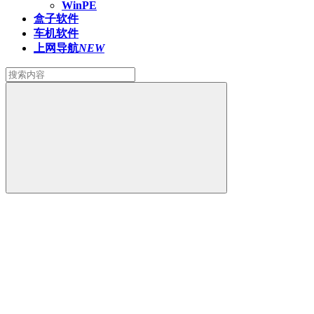
WinPE
盒子软件
车机软件
上网导航
NEW