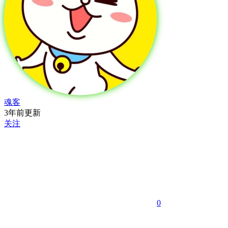
魂客
3年前更新
关注
0