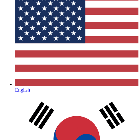
English