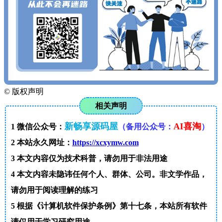
©
版权声明
相关声明
新畅享源码屋
AI喜淘
1
微信公众号：
（备用公众号：
）
2
本站永久网址：
https://xcxymw.com
3
本文内容仅为技术科普，请勿用于非法用途
4
本文内容未隐讳任何个人、群体、公司。非文学作品，
请勿用于阅读理解的练习
5
根据《计算机软件保护条例》第十七条，本站所有软件
请仅用于学习研究用途