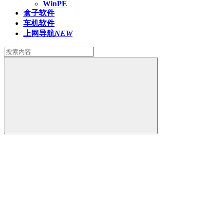
WinPE
盒子软件
车机软件
上网导航
NEW