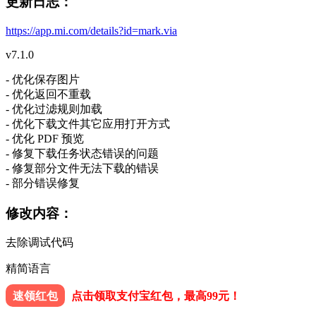
更新日志：
https://app.mi.com/details?id=mark.via
v7.1.0
- 优化保存图片
- 优化返回不重载
- 优化过滤规则加载
- 优化下载文件其它应用打开方式
- 优化 PDF 预览
- 修复下载任务状态错误的问题
- 修复部分文件无法下载的错误
- 部分错误修复
修改内容：
去除调试代码
精简语言
速领红包
点击领取支付宝红包，最高99元！