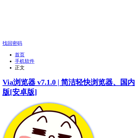
找回密码
首页
手机软件
正文
Via浏览器 v7.1.0 | 简洁轻快浏览器、国内
版[安卓版]