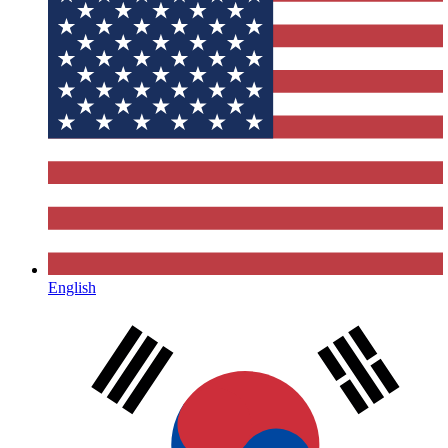
English