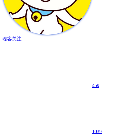
魂客
关注
459
10
39