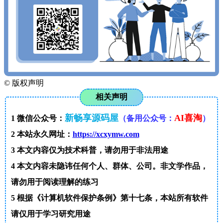
©
版权声明
相关声明
新畅享源码屋
AI喜淘
1
微信公众号：
（备用公众号：
）
2
本站永久网址：
https://xcxymw.com
3
本文内容仅为技术科普，请勿用于非法用途
4
本文内容未隐讳任何个人、群体、公司。非文学作品，
请勿用于阅读理解的练习
5
根据《计算机软件保护条例》第十七条，本站所有软件
请仅用于学习研究用途