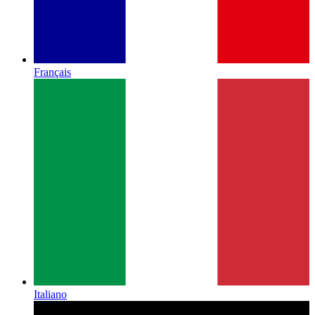
Français
Italiano