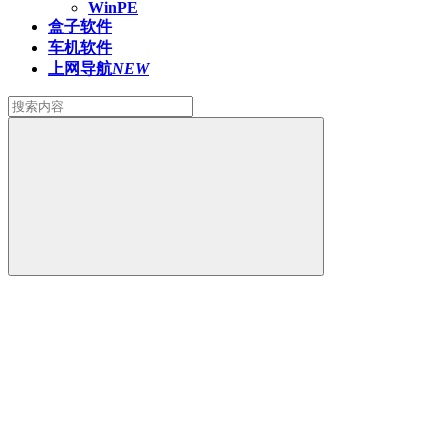
WinPE
盒子软件
车机软件
上网导航
NEW