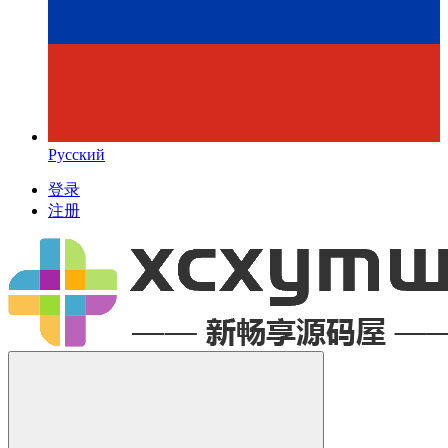
Русский
登录
注册