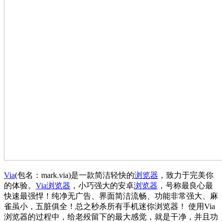
Via
(包名：mark.via)是一款简洁轻快的
浏览器
，致力于完美你
的体验。
Via浏览器
，小巧强大的安卓
浏览器
，号称最良心最
快速最强悍！纯净无广告、界面简洁流畅、功能非常强大、麻
雀虽小，五脏俱全！总之秒杀所有手机迷你浏览器！ 使用Via
浏览器的过程中，给老殁留下的最大感觉，就是干净，并且功