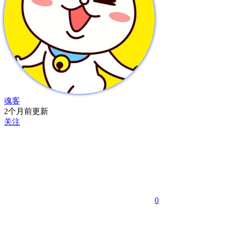
魂客
2个月前更新
关注
0