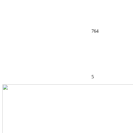
764
5