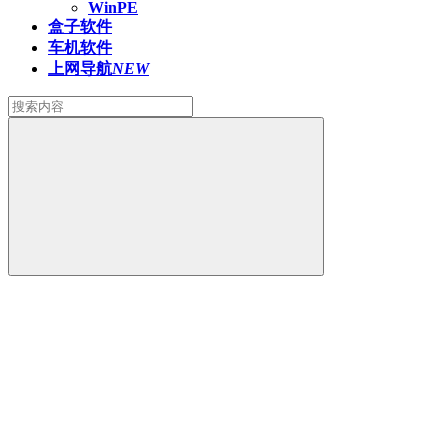
WinPE
盒子软件
车机软件
上网导航
NEW