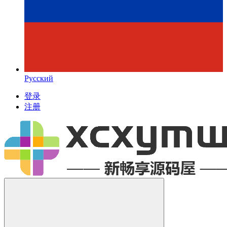
Русский
登录
注册