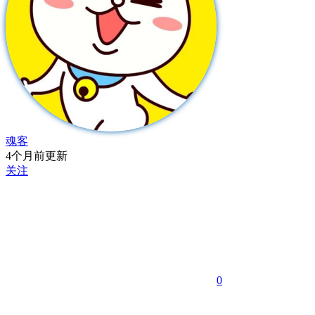
魂客
4个月前更新
关注
0