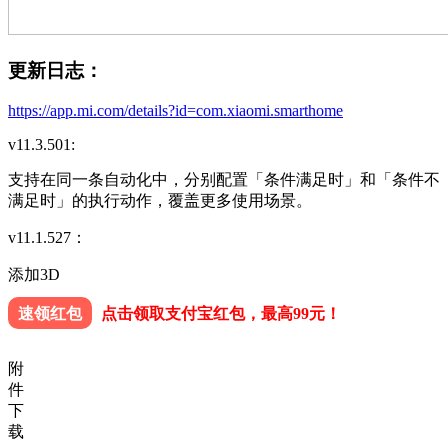
更新日志：
https://app.mi.com/details?id=com.xiaomi.smarthome
v11.3.501:
支持在同一条自动化中，分别配置「条件满足时」和「条件不
满足时」的执行动作，覆盖更多使用场景。
v11.1.527：
添加3D
速领红包
点击领取支付宝红包，最高99元！
附
件
下
载