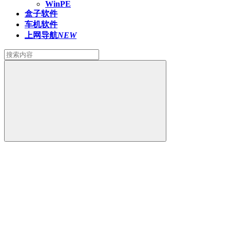
WinPE
盒子软件
车机软件
上网导航
NEW