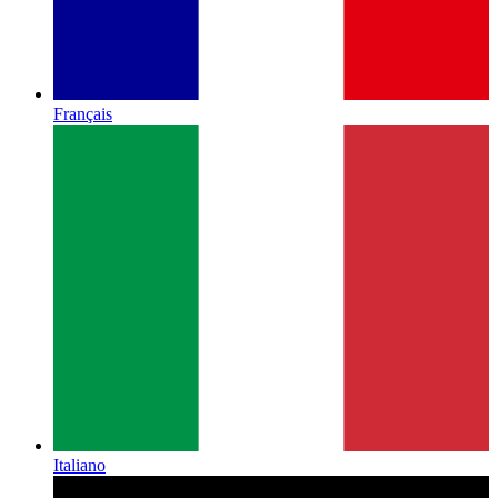
Français
Italiano