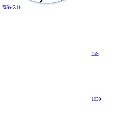
魂客
关注
459
10
39