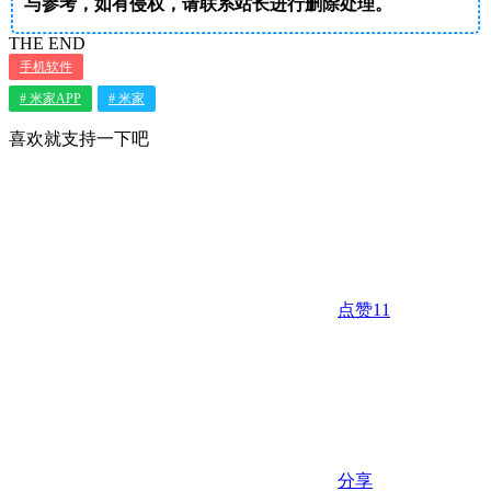
与参考，如有侵权，请联系站长进行删除处理。
THE END
手机软件
# 米家APP
# 米家
喜欢就支持一下吧
点赞
11
分享