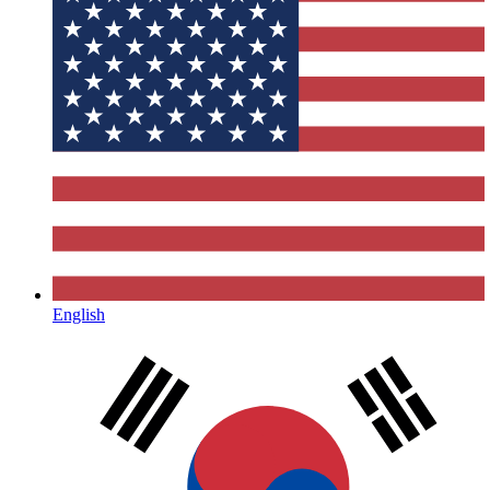
English