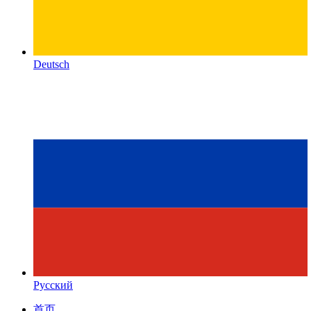
Deutsch
Русский
首页