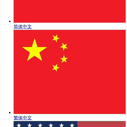
简体中文
繁体中文