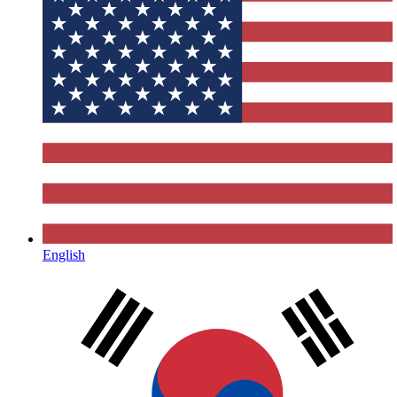
English