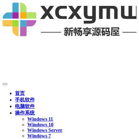
首页
手机软件
电脑软件
操作系统
Windows 11
Windows 10
Windows Server
Windows 7