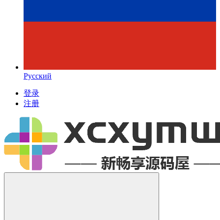
Русский
登录
注册