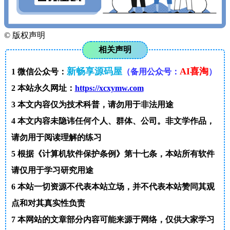
©
版权声明
相关声明
新畅享源码屋
AI喜淘
1
微信公众号：
（备用公众号：
）
2
本站永久网址：
https://xcxymw.com
3
本文内容仅为技术科普，请勿用于非法用途
4
本文内容未隐讳任何个人、群体、公司。非文学作品，
请勿用于阅读理解的练习
5
根据《计算机软件保护条例》第十七条，本站所有软件
请仅用于学习研究用途
6
本站一切资源不代表本站立场，并不代表本站赞同其观
点和对其真实性负责
7
本网站的文章部分内容可能来源于网络，仅供大家学习