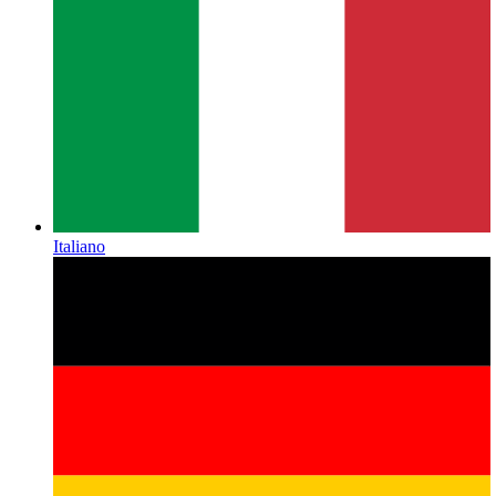
Italiano