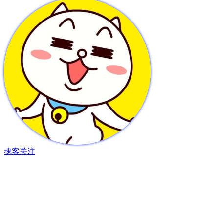
魂客
关注