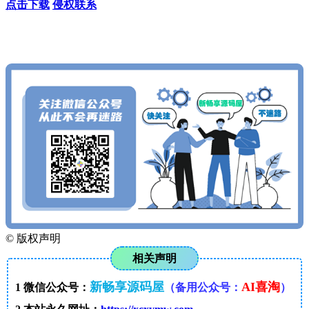
点击下载
侵权联系
查看更多心仪的内容
按Ctrl+D收藏我们
©
版权声明
相关声明
新畅享源码屋
AI喜淘
1
微信公众号：
（备用公众号：
）