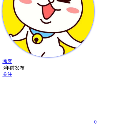
魂客
3年前发布
关注
0