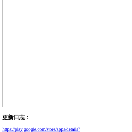
更新日志：
https://play.google.com/store/apps/details?