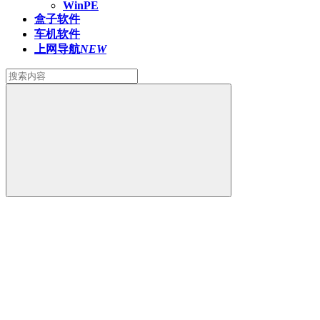
WinPE
盒子软件
车机软件
上网导航
NEW