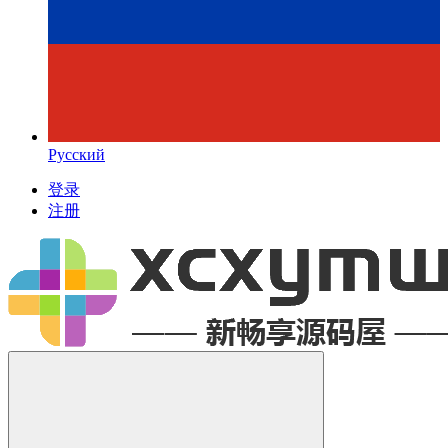
Русский
登录
注册