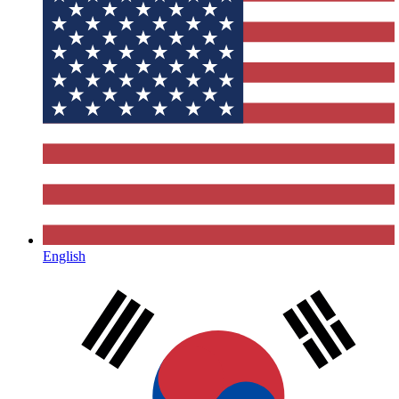
English