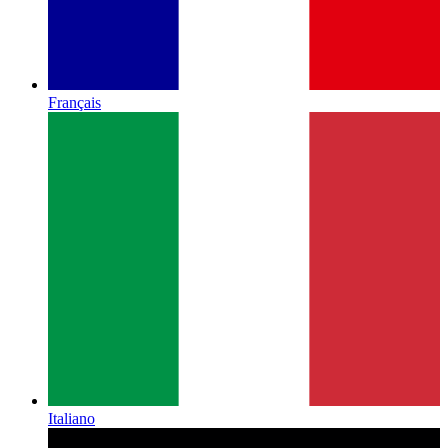
Français
Italiano