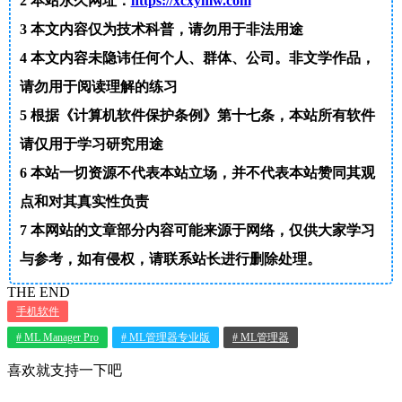
2
本站永久网址：
https://xcxymw.com
3
本文内容仅为技术科普，请勿用于非法用途
4
本文内容未隐讳任何个人、群体、公司。非文学作品，
请勿用于阅读理解的练习
5
根据《计算机软件保护条例》第十七条，本站所有软件
请仅用于学习研究用途
6
本站一切资源不代表本站立场，并不代表本站赞同其观
点和对其真实性负责
7
本网站的文章部分内容可能来源于网络，仅供大家学习
与参考，如有侵权，请联系站长进行删除处理。
THE END
手机软件
# ML Manager Pro
# ML管理器专业版
# ML管理器
喜欢就支持一下吧