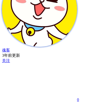
魂客
3年前更新
关注
0