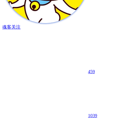
魂客
关注
459
10
39