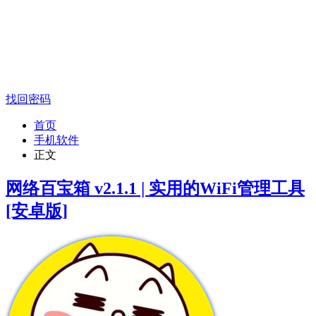
找回密码
首页
手机软件
正文
网络百宝箱 v2.1.1 | 实用的WiFi管理工具
[安卓版]