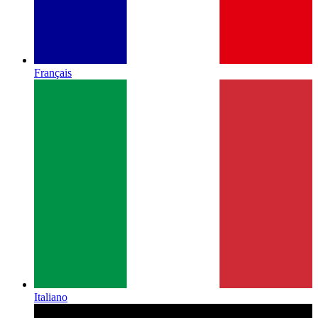
Français
Italiano