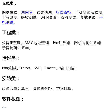
无线类：
网络体检、
测网速
、边走边测、
终端查找
、可疑摄像头检测、
工程勘测、验收测试、Wi-Fi查看、漫游测试、衰减测试、
干
扰测试
。
工程类：
公网IP查询、MAC地址查询、Poe计算器、网桥高度计算器、
子网掩码计算器。
运维类：
Ping测试、Telnet、SSH、Tracert、端口扫描。
安防类：
录像容量计算器、摄像机焦距、带宽计算。
软件截图：