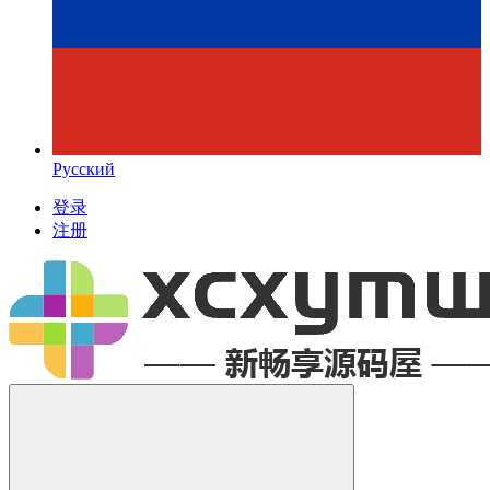
Русский
登录
注册