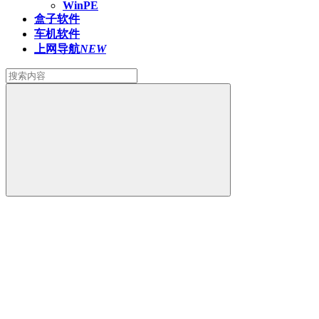
WinPE
盒子软件
车机软件
上网导航
NEW