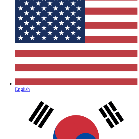
English