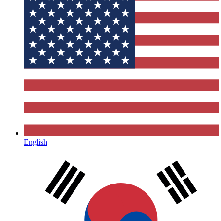
English