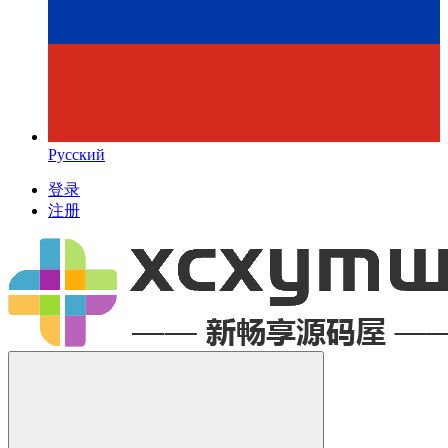
Русский
登录
注册