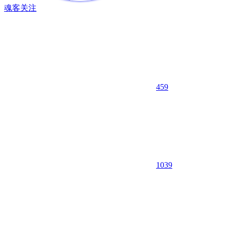
魂客
关注
459
10
39