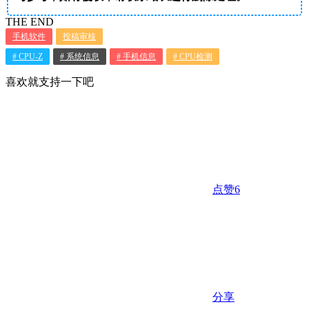
THE END
手机软件
投稿审核
# CPU-Z
# 系统信息
# 手机信息
# CPU检测
喜欢就支持一下吧
点赞
6
分享