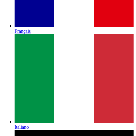
Français
Italiano