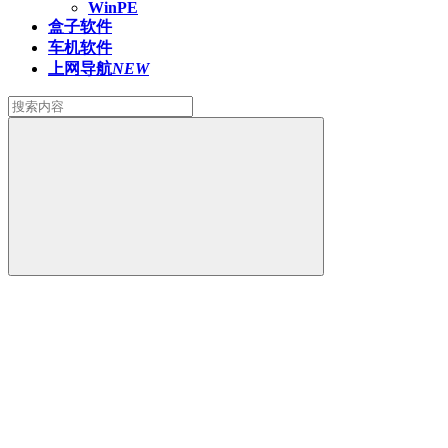
WinPE
盒子软件
车机软件
上网导航
NEW