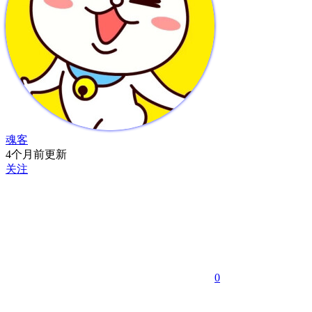
魂客
4个月前更新
关注
0