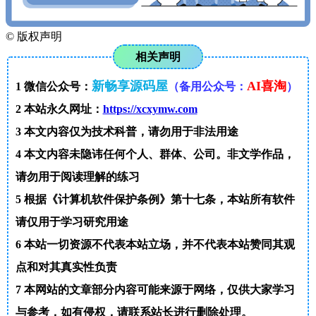
©
版权声明
相关声明
新畅享源码屋
AI喜淘
1
微信公众号：
（备用公众号：
）
2
本站永久网址：
https://xcxymw.com
3
本文内容仅为技术科普，请勿用于非法用途
4
本文内容未隐讳任何个人、群体、公司。非文学作品，
请勿用于阅读理解的练习
5
根据《计算机软件保护条例》第十七条，本站所有软件
请仅用于学习研究用途
6
本站一切资源不代表本站立场，并不代表本站赞同其观
点和对其真实性负责
7
本网站的文章部分内容可能来源于网络，仅供大家学习
与参考，如有侵权，请联系站长进行删除处理。