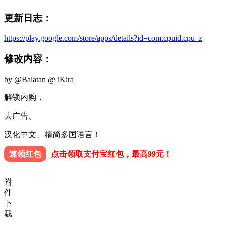
更新日志：
https://play.google.com/store/apps/details?id=com.cpuid.cpu_z
修改内容：
by @Balatan @ iKira
解锁内购，
去广告、
汉化中文、精简多国语言！
速领红包
点击领取支付宝红包，最高99元！
附
件
下
载