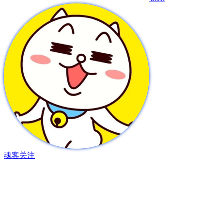
魂客
关注