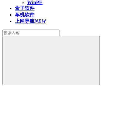
WinPE
盒子软件
车机软件
上网导航
NEW