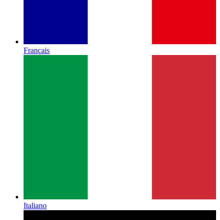
Français
Italiano