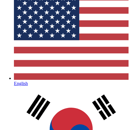
English