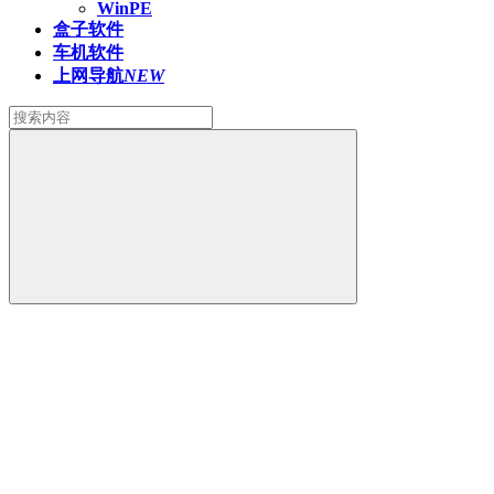
WinPE
盒子软件
车机软件
上网导航
NEW