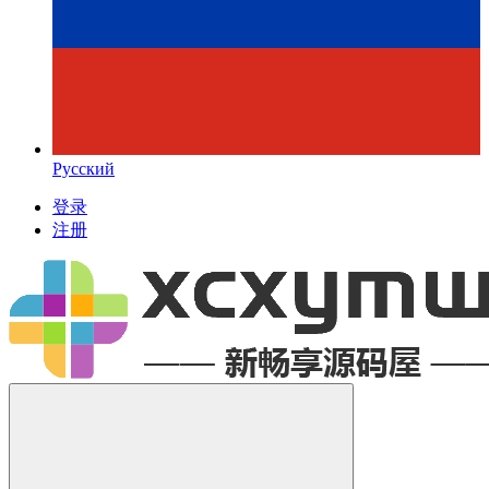
Русский
登录
注册