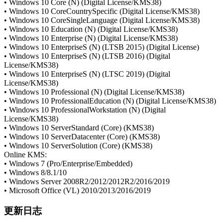
• Windows 10 Core (N) (Digital License/KMS38)
• Windows 10 CoreCountrySpecific (Digital License/KMS38)
• Windows 10 CoreSingleLanguage (Digital License/KMS38)
• Windows 10 Education (N) (Digital License/KMS38)
• Windows 10 Enterprise (N) (Digital License/KMS38)
• Windows 10 EnterpriseS (N) (LTSB 2015) (Digital License)
• Windows 10 EnterpriseS (N) (LTSB 2016) (Digital
License/KMS38)
• Windows 10 EnterpriseS (N) (LTSC 2019) (Digital
License/KMS38)
• Windows 10 Professional (N) (Digital License/KMS38)
• Windows 10 ProfessionalEducation (N) (Digital License/KMS38)
• Windows 10 ProfessionalWorkstation (N) (Digital
License/KMS38)
• Windows 10 ServerStandard (Core) (KMS38)
• Windows 10 ServerDatacenter (Core) (KMS38)
• Windows 10 ServerSolution (Core) (KMS38)
Online KMS:
• Windows 7 (Pro/Enterprise/Embedded)
• Windows 8/8.1/10
• Windows Server 2008R2/2012/2012R2/2016/2019
• Microsoft Office (VL) 2010/2013/2016/2019
更新日志