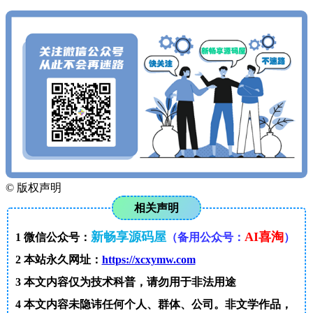
©
版权声明
相关声明
新畅享源码屋
AI喜淘
1
微信公众号：
（备用公众号：
）
2
本站永久网址：
https://xcxymw.com
3
本文内容仅为技术科普，请勿用于非法用途
4
本文内容未隐讳任何个人、群体、公司。非文学作品，