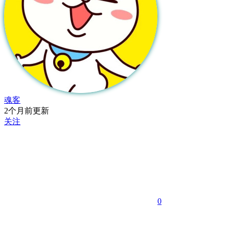
魂客
2个月前更新
关注
0