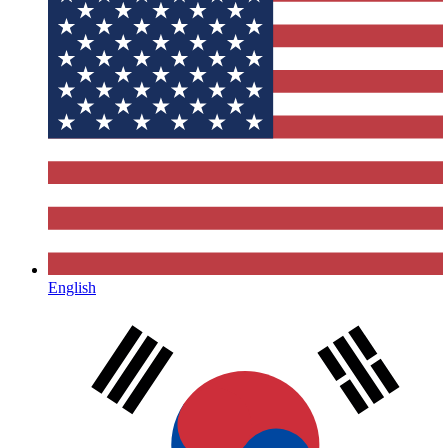
English