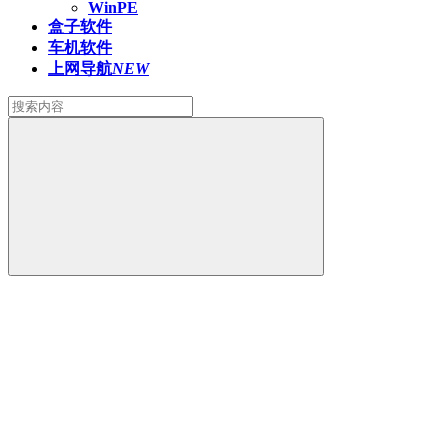
WinPE
盒子软件
车机软件
上网导航
NEW