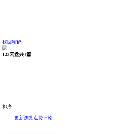
找回密码
123云盘
共1篇
排序
更新
浏览
点赞
评论