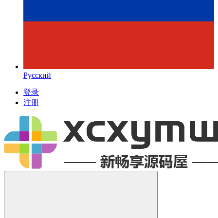
Русский
登录
注册