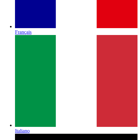
Français
Italiano