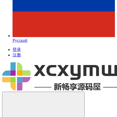
Русский
登录
注册