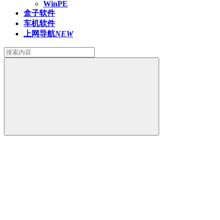
WinPE
盒子软件
车机软件
上网导航
NEW