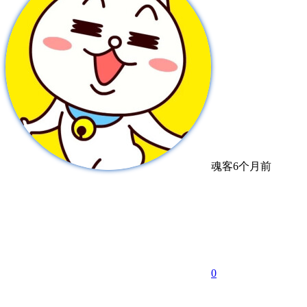
魂客
6个月前
0