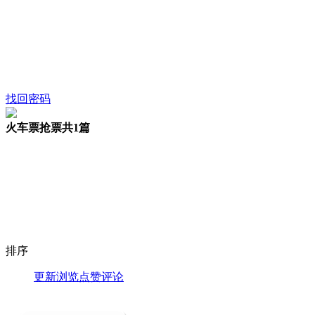
找回密码
火车票抢票
共1篇
排序
更新
浏览
点赞
评论