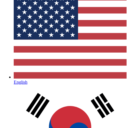
English