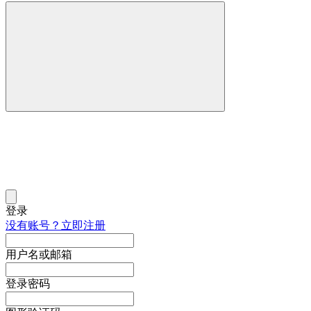
登录
没有账号？立即注册
用户名或邮箱
登录密码