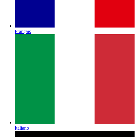
Français
Italiano