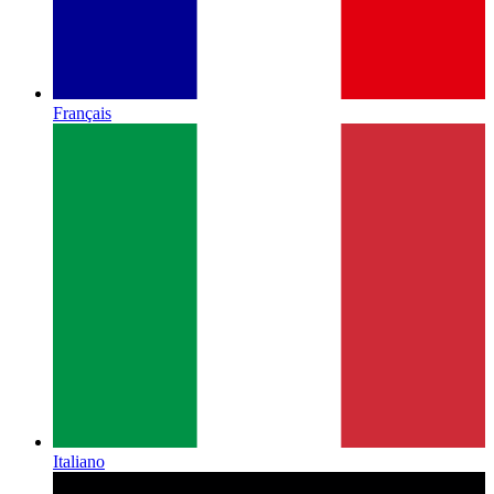
Français
Italiano