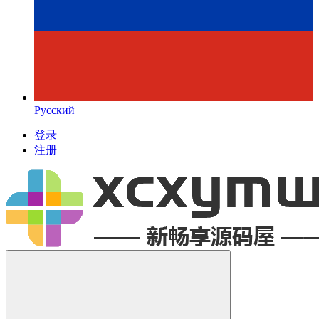
Русский
登录
注册