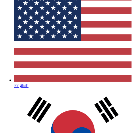
English