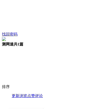
找回密码
测网速
共1篇
排序
更新
浏览
点赞
评论