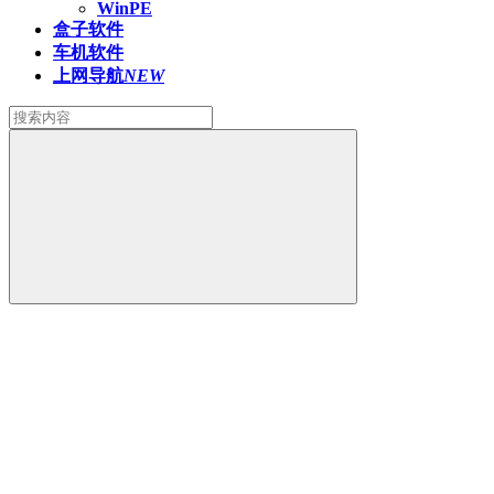
WinPE
盒子软件
车机软件
上网导航
NEW