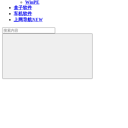
WinPE
盒子软件
车机软件
上网导航
NEW