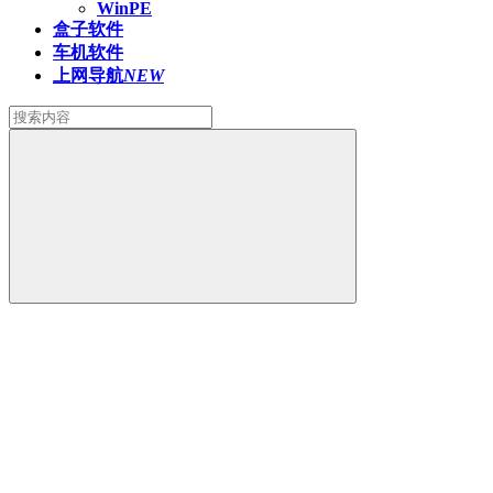
WinPE
盒子软件
车机软件
上网导航
NEW