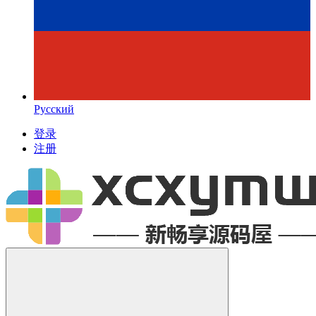
Русский
登录
注册