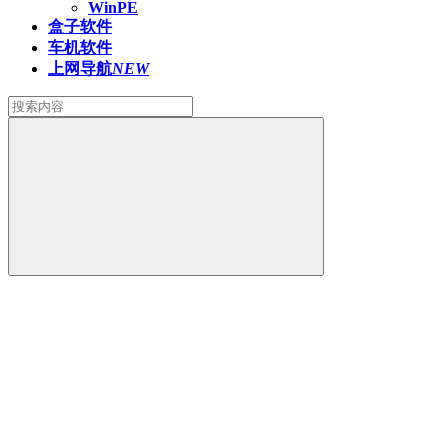
WinPE
盒子软件
车机软件
上网导航
NEW