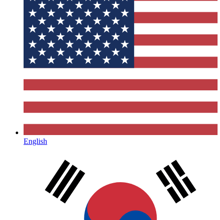
English