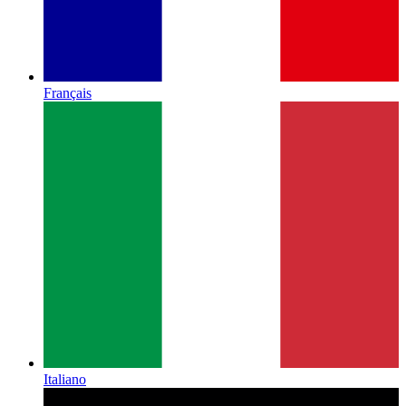
Français
Italiano