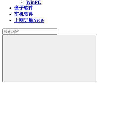
WinPE
盒子软件
车机软件
上网导航
NEW