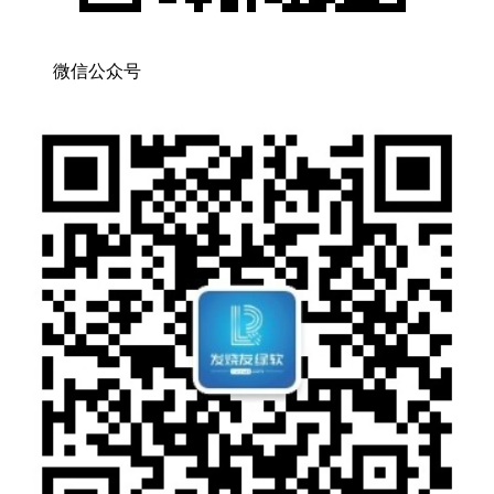
微信公众号