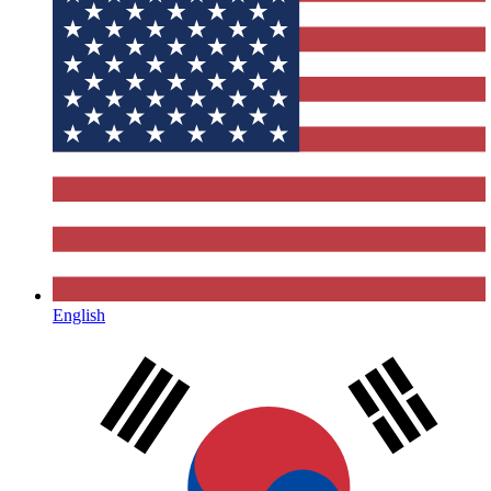
English