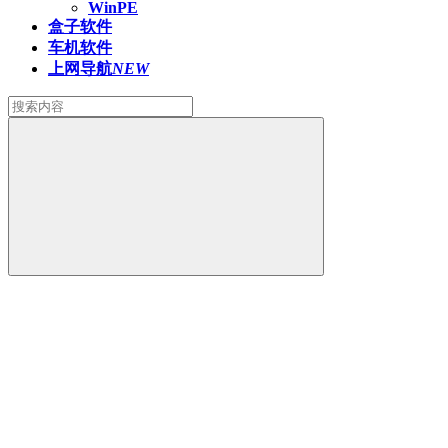
WinPE
盒子软件
车机软件
上网导航
NEW