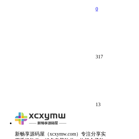
0
317
13
新畅享源码屋（xcxymw.com）专注分享实