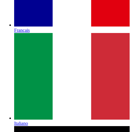
Français
Italiano