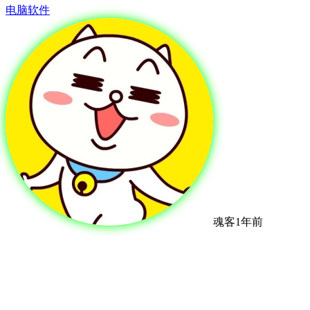
电脑软件
魂客
1年前