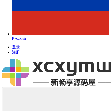
Русский
登录
注册