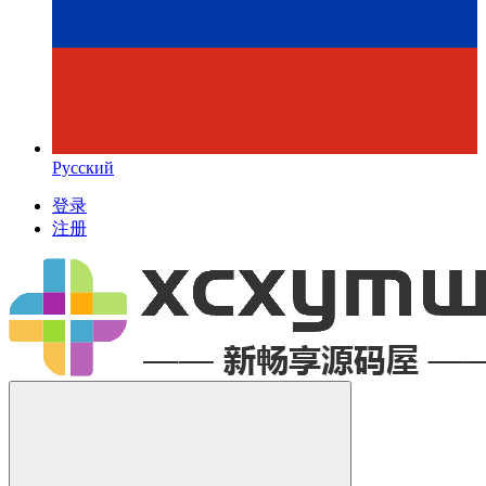
Русский
登录
注册