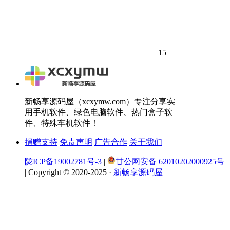
15
新畅享源码屋（xcxymw.com）专注分享实
用手机软件、绿色电脑软件、热门盒子软
件、特殊车机软件！
捐赠支持
免责声明
广告合作
关于我们
陇ICP备19002781号-3
|
甘公网安备 62010202000925号
|
Copyright © 2020-2025 ·
新畅享源码屋