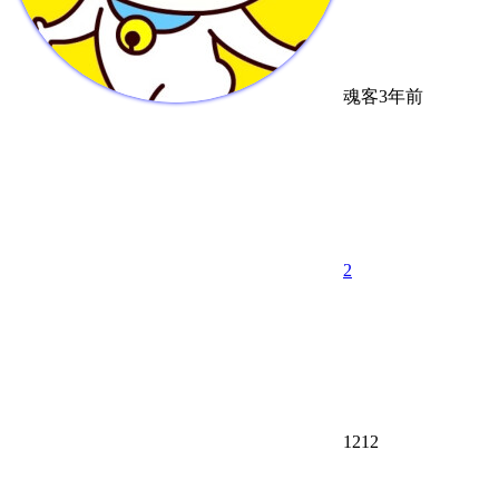
魂客
3年前
2
1212