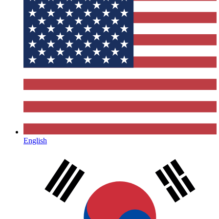
English