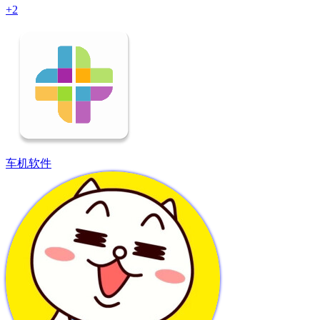
+2
车机软件