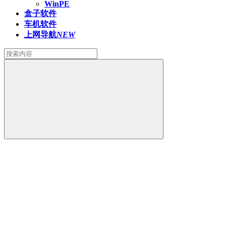
WinPE
盒子软件
车机软件
上网导航
NEW