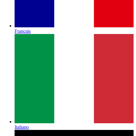
Français
Italiano