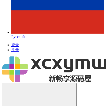
Русский
登录
注册