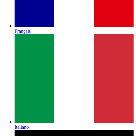
Français
Italiano