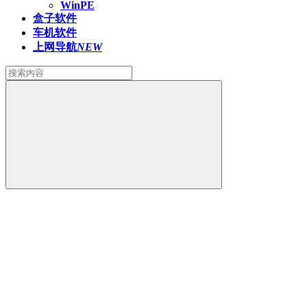
WinPE
盒子软件
车机软件
上网导航
NEW