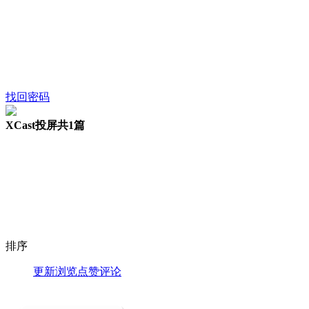
找回密码
XCast投屏
共1篇
排序
更新
浏览
点赞
评论