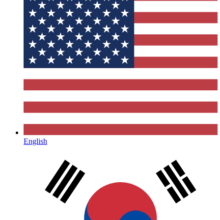
English