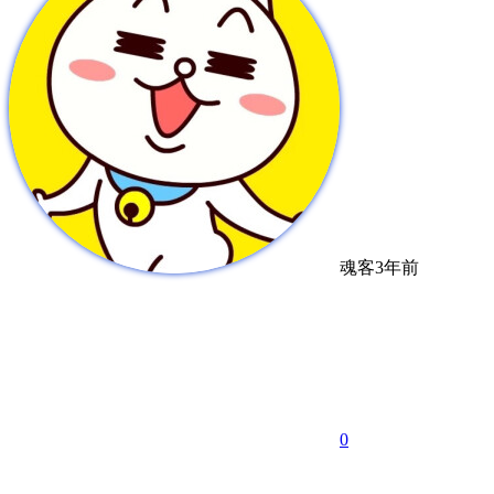
魂客
3年前
0