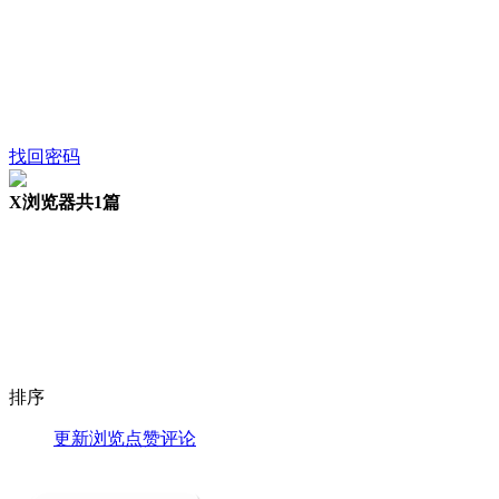
找回密码
X浏览器
共1篇
排序
更新
浏览
点赞
评论