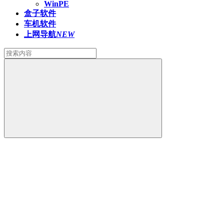
WinPE
盒子软件
车机软件
上网导航
NEW