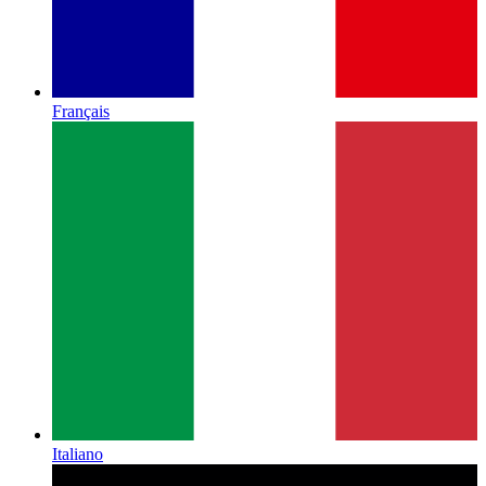
Français
Italiano