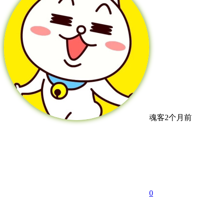
魂客
2个月前
0