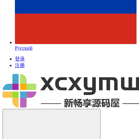
Русский
登录
注册