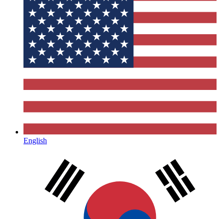
English