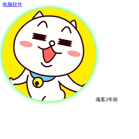
电脑软件
魂客
2年前