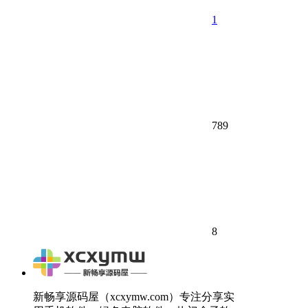
1
789
8
新畅享源码屋（xcxymw.com）专注分享实