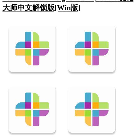
大师中文解锁版[Win版]