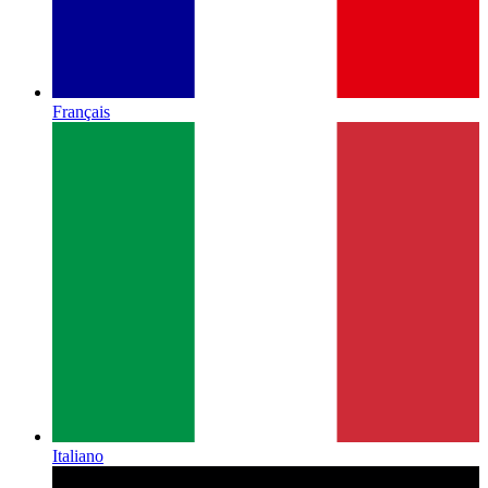
Français
Italiano