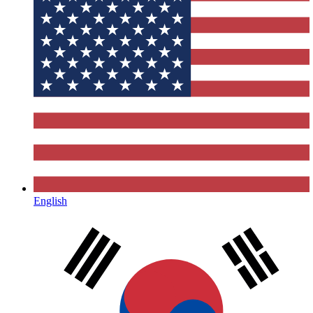
English