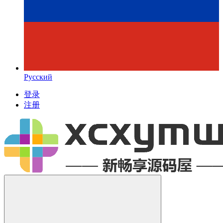
Русский
登录
注册