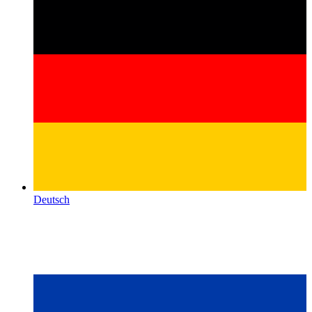
Deutsch