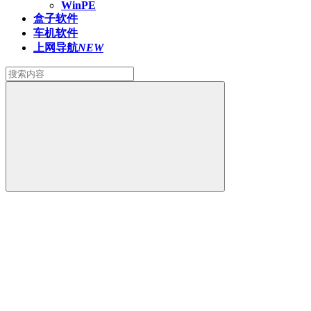
WinPE
盒子软件
车机软件
上网导航
NEW