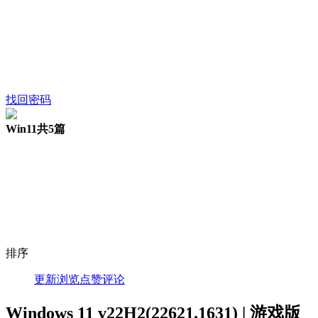
找回密码
Win11
共5篇
排序
更新
浏览
点赞
评论
Windows 11 v22H2(22621.1631) | 游戏版