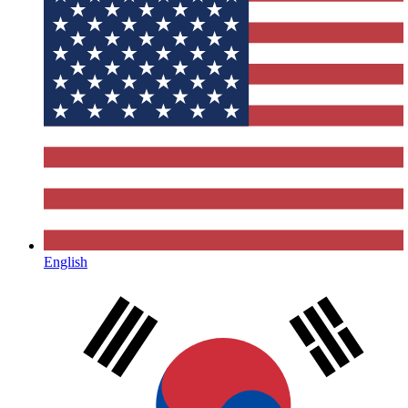
English