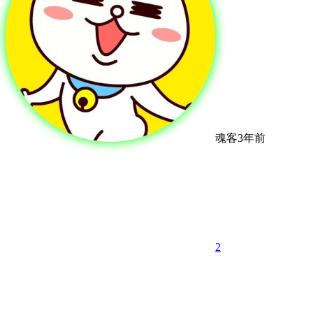
魂客
3年前
2