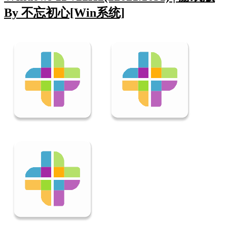
By 不忘初心[Win系统]