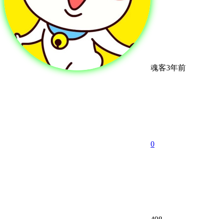
魂客
3年前
0