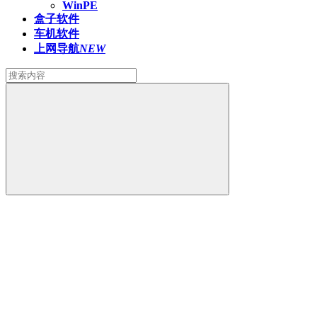
WinPE
盒子软件
车机软件
上网导航
NEW