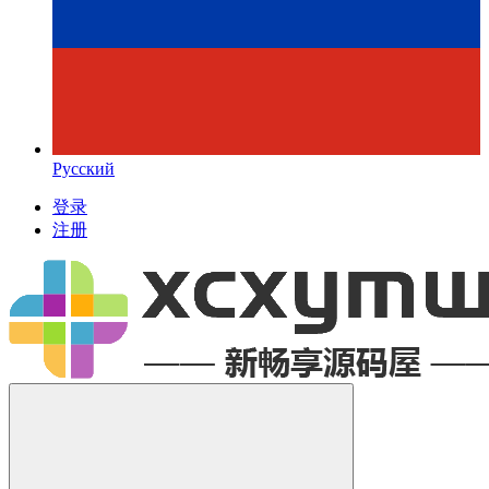
Русский
登录
注册