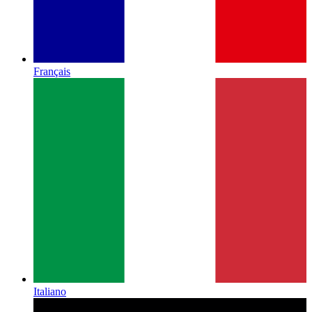
Français
Italiano