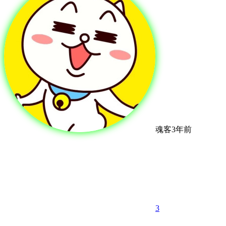
魂客
3年前
3