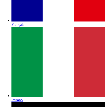
Français
Italiano