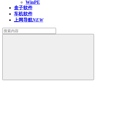
WinPE
盒子软件
车机软件
上网导航
NEW