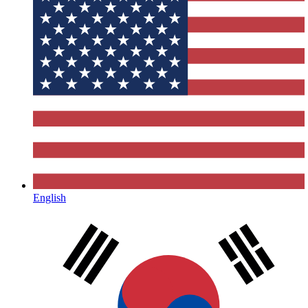
English