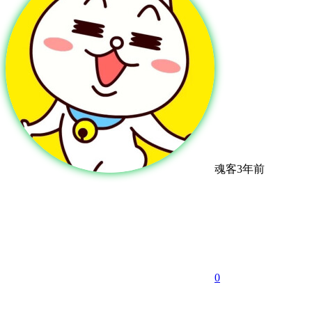
魂客
3年前
0