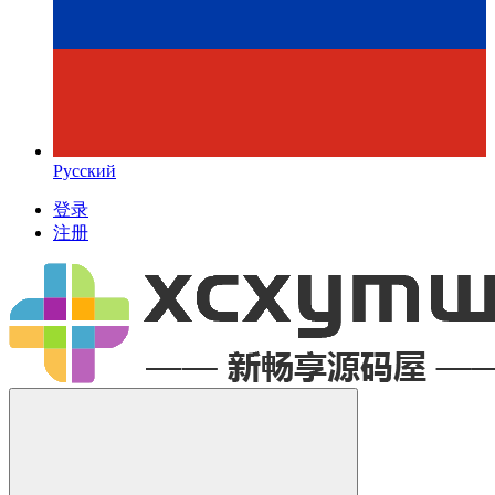
Русский
登录
注册