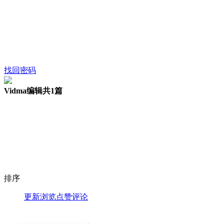
找回密码
Vidma编辑
共1篇
排序
更新
浏览
点赞
评论