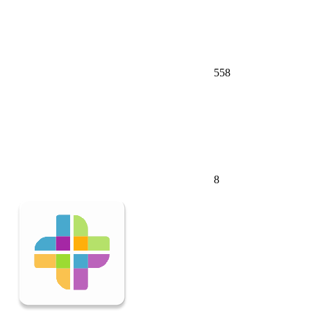
558
8