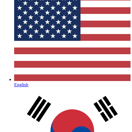
English