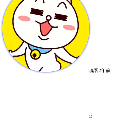
魂客
2年前
0