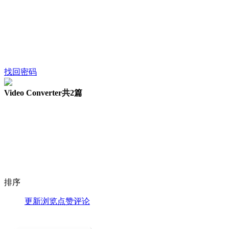
找回密码
Video Converter
共2篇
排序
更新
浏览
点赞
评论