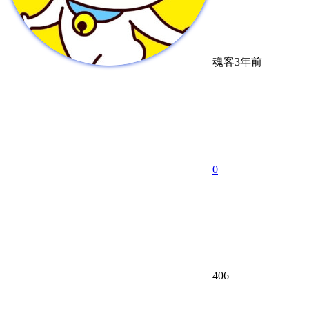
魂客
3年前
0
406