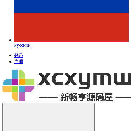
Русский
登录
注册