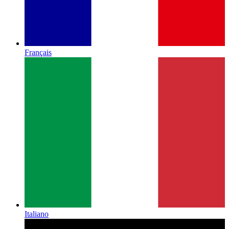
Français
Italiano