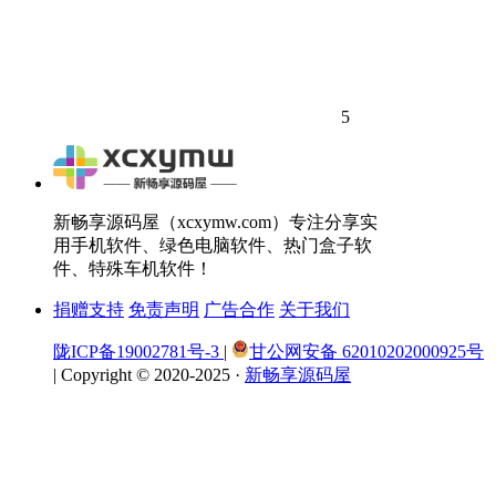
5
新畅享源码屋（xcxymw.com）专注分享实
用手机软件、绿色电脑软件、热门盒子软
件、特殊车机软件！
捐赠支持
免责声明
广告合作
关于我们
陇ICP备19002781号-3
|
甘公网安备 62010202000925号
|
Copyright © 2020-2025 ·
新畅享源码屋