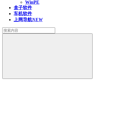
WinPE
盒子软件
车机软件
上网导航
NEW