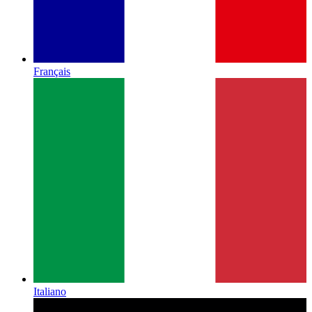
Français
Italiano