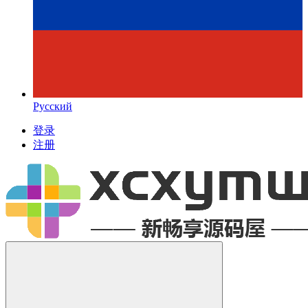
Русский
登录
注册