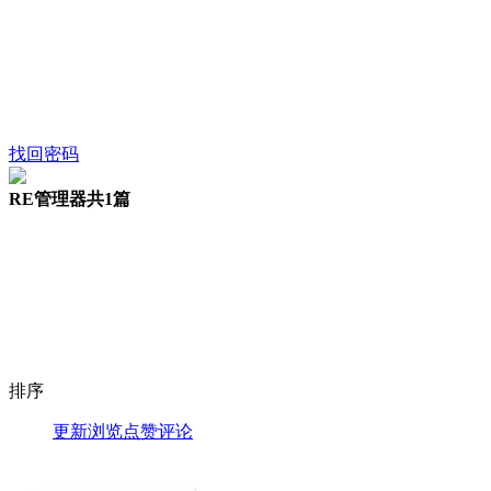
找回密码
RE管理器
共1篇
排序
更新
浏览
点赞
评论