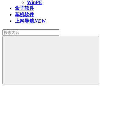
WinPE
盒子软件
车机软件
上网导航
NEW