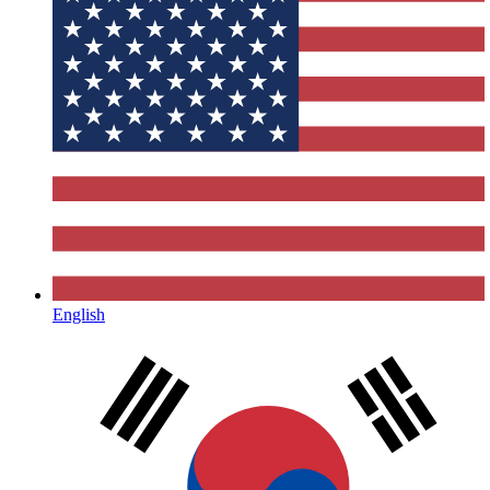
English