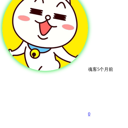
魂客
5个月前
0