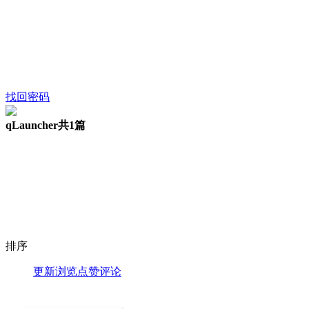
找回密码
qLauncher
共1篇
排序
更新
浏览
点赞
评论