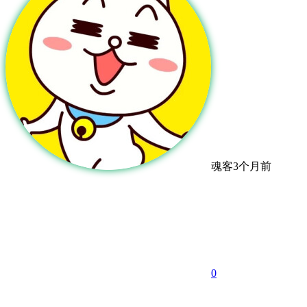
魂客
3个月前
0