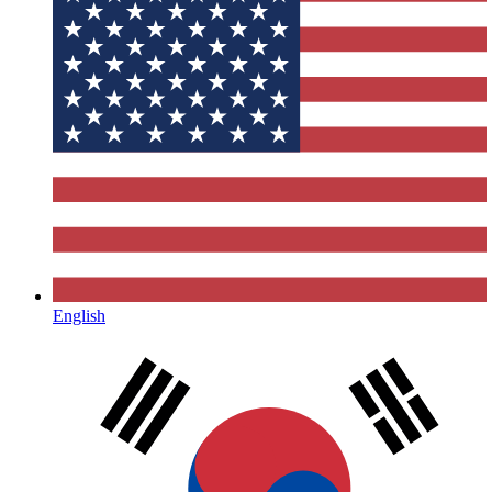
English