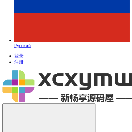
Русский
登录
注册