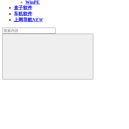
WinPE
盒子软件
车机软件
上网导航
NEW