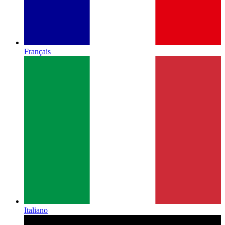
Français
Italiano