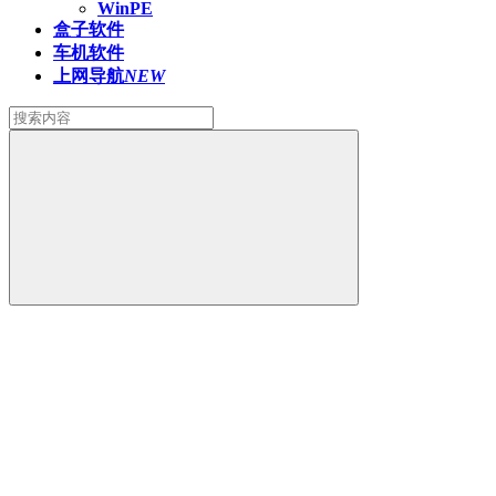
WinPE
盒子软件
车机软件
上网导航
NEW