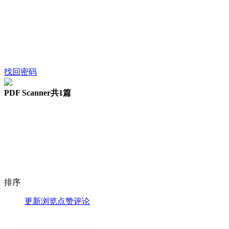
找回密码
PDF Scanner
共1篇
排序
更新
浏览
点赞
评论