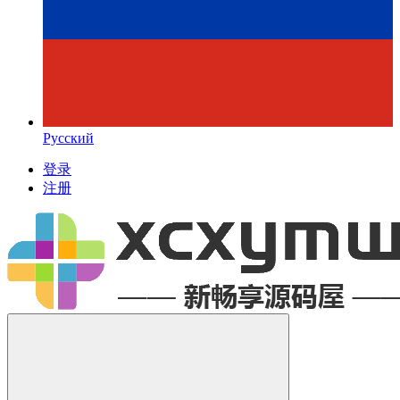
Русский
登录
注册