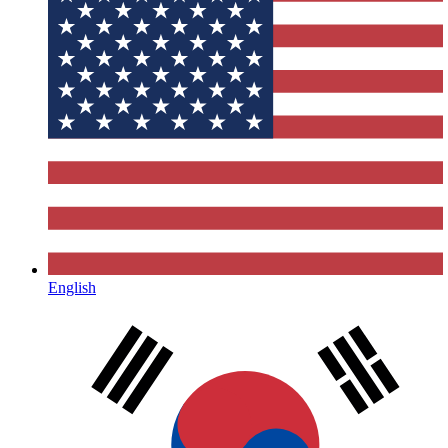
English