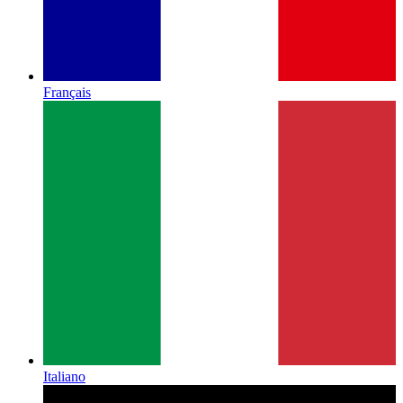
Français
Italiano