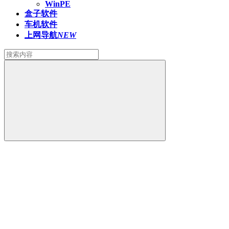
WinPE
盒子软件
车机软件
上网导航
NEW