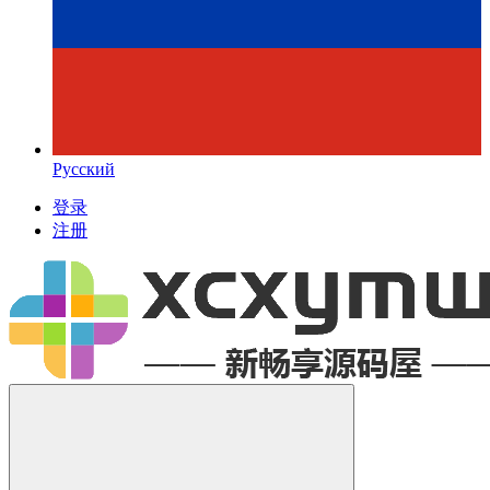
Русский
登录
注册