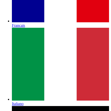
Français
Italiano