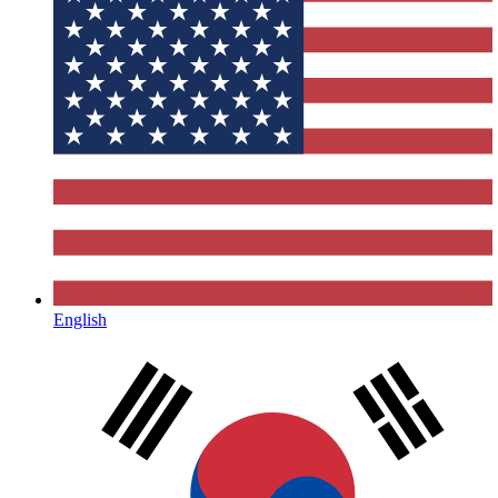
English