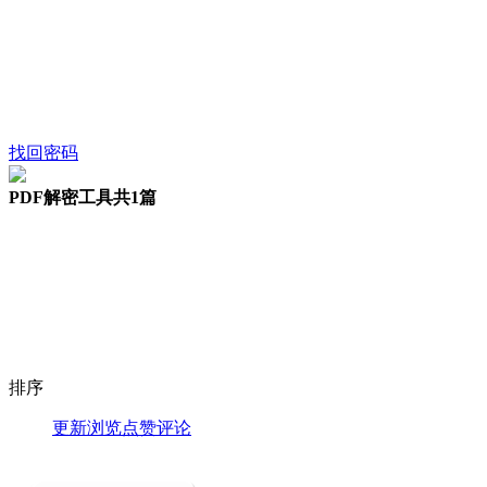
找回密码
PDF解密工具
共1篇
排序
更新
浏览
点赞
评论