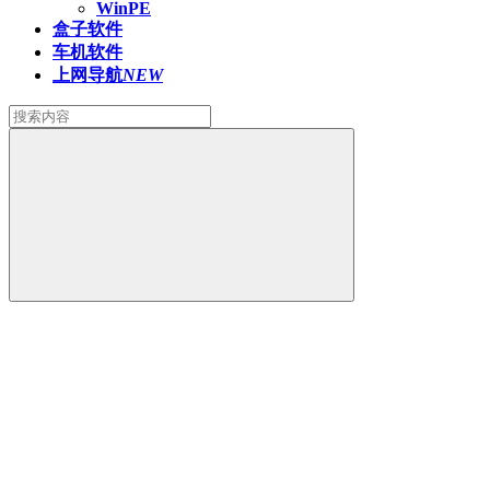
WinPE
盒子软件
车机软件
上网导航
NEW