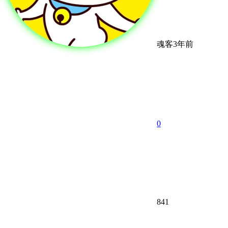
魂客
3年前
0
841