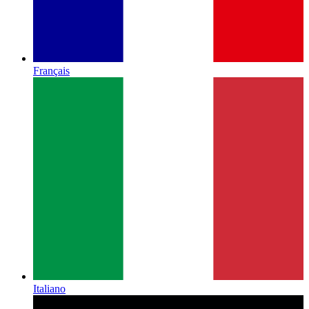
Français
Italiano