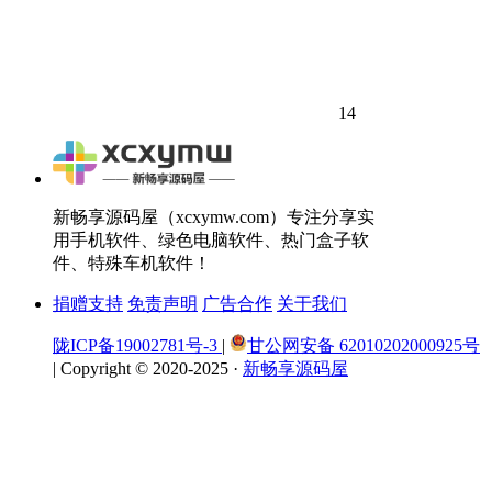
14
新畅享源码屋（xcxymw.com）专注分享实
用手机软件、绿色电脑软件、热门盒子软
件、特殊车机软件！
捐赠支持
免责声明
广告合作
关于我们
陇ICP备19002781号-3
|
甘公网安备 62010202000925号
|
Copyright © 2020-2025 ·
新畅享源码屋