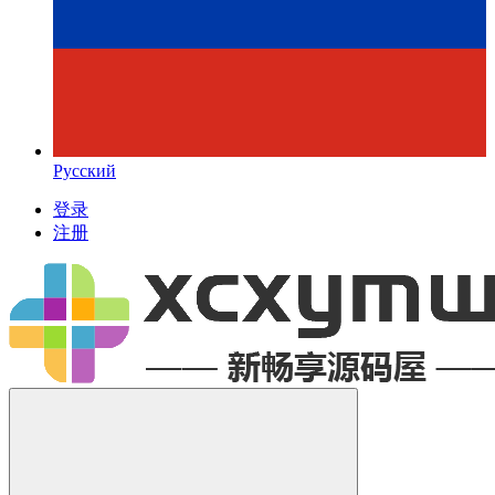
Русский
登录
注册