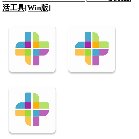
活工具[Win版]