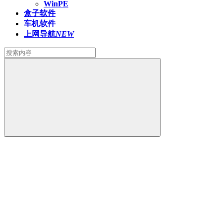
WinPE
盒子软件
车机软件
上网导航
NEW