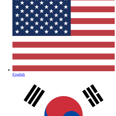
English