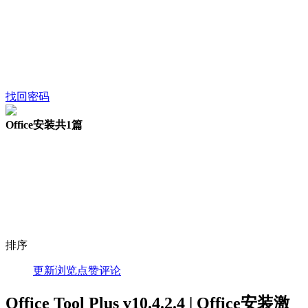
找回密码
Office安装
共1篇
排序
更新
浏览
点赞
评论
Office Tool Plus v10.4.2.4 | Office安装激