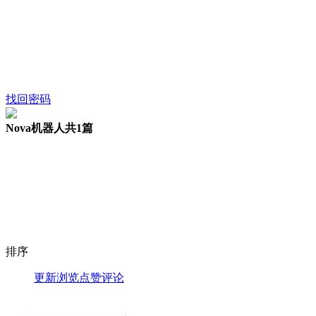
找回密码
Nova机器人
共1篇
排序
更新
浏览
点赞
评论