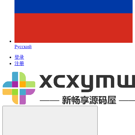
Русский
登录
注册