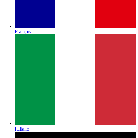
Français
Italiano