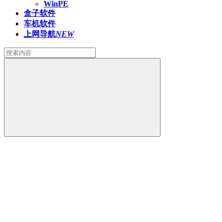
WinPE
盒子软件
车机软件
上网导航
NEW