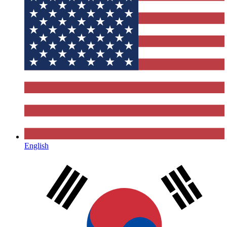
English