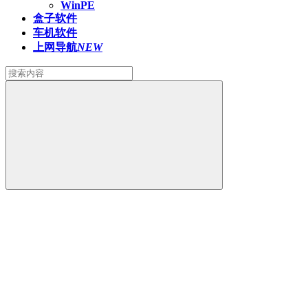
WinPE
盒子软件
车机软件
上网导航
NEW