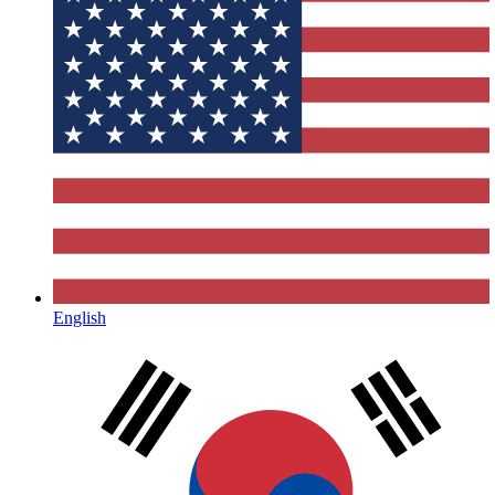
English