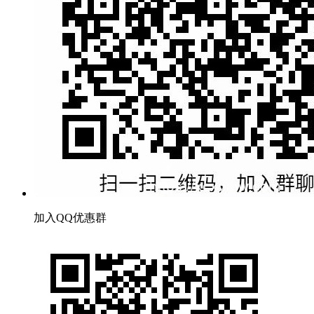
加入QQ优惠群