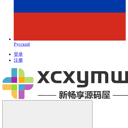
Русский
登录
注册