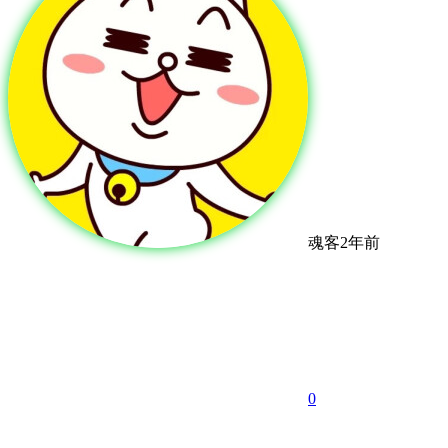
魂客
2年前
0