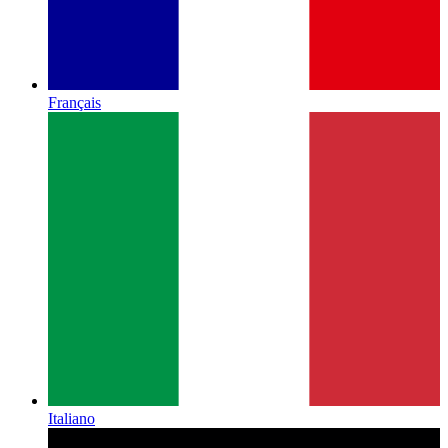
Français
Italiano