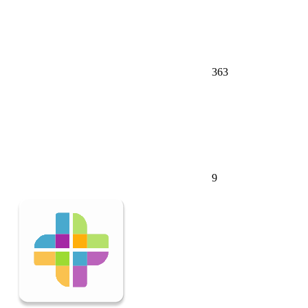
363
9