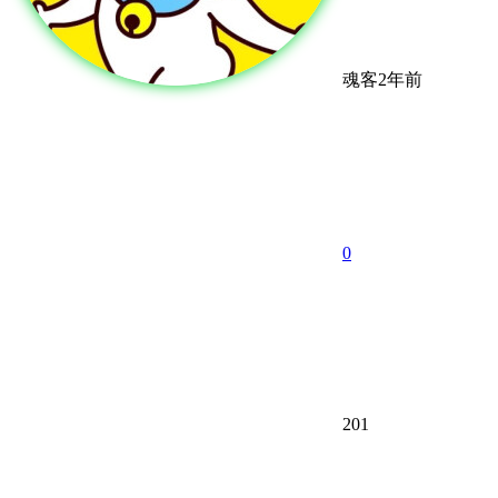
魂客
2年前
0
201