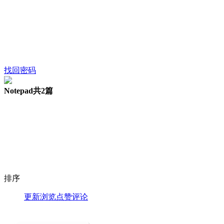
找回密码
Notepad
共2篇
排序
更新
浏览
点赞
评论