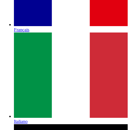
Français
Italiano