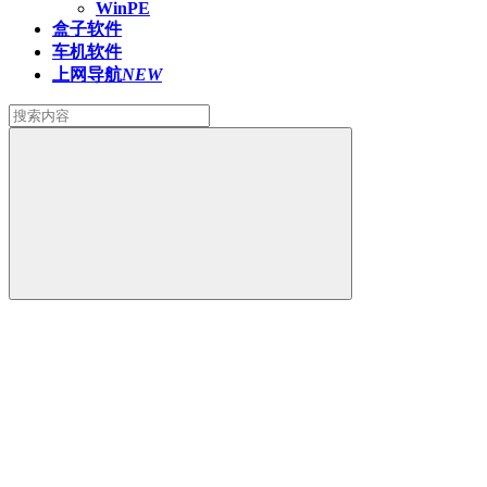
WinPE
盒子软件
车机软件
上网导航
NEW