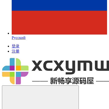
Русский
登录
注册