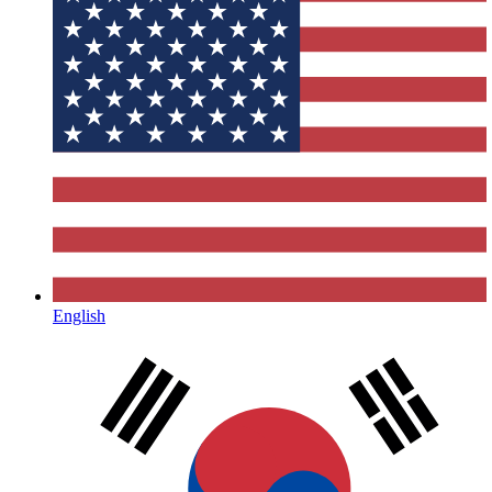
English