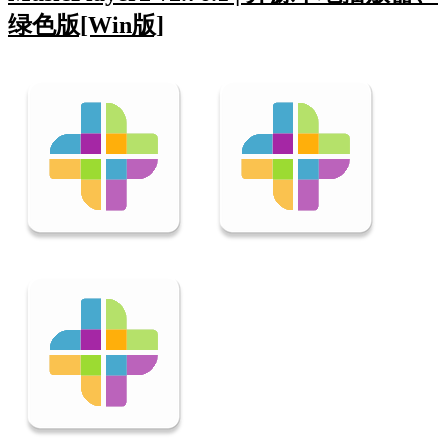
绿色版[Win版]