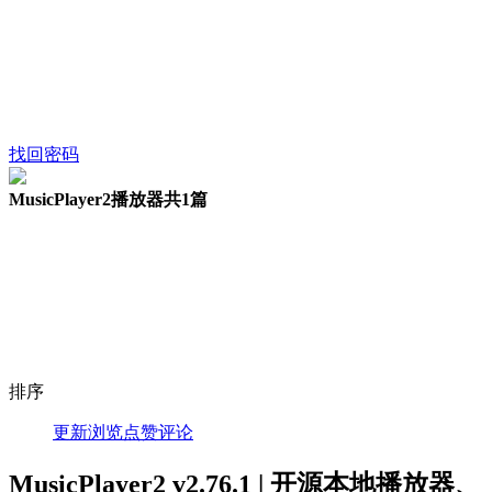
找回密码
MusicPlayer2播放器
共1篇
排序
更新
浏览
点赞
评论
MusicPlayer2 v2.76.1 | 开源本地播放器、