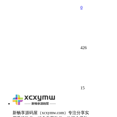
0
426
15
新畅享源码屋（xcxymw.com）专注分享实