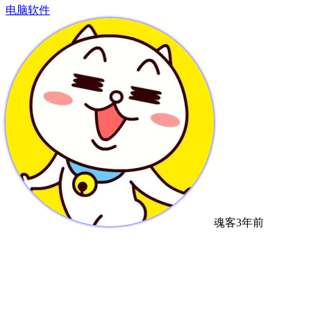
电脑软件
魂客
3年前