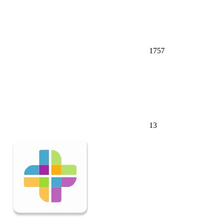
1757
13