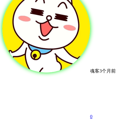
魂客
3个月前
0