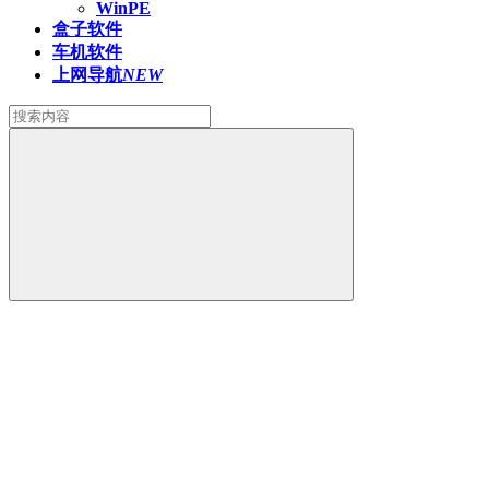
WinPE
盒子软件
车机软件
上网导航
NEW