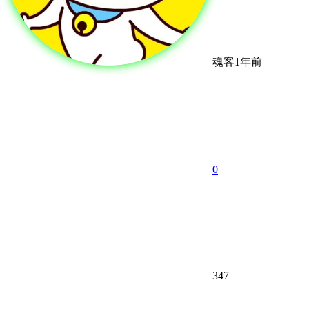
魂客
1年前
0
347