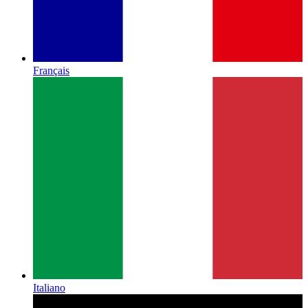
Français
Italiano