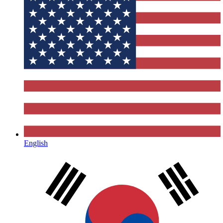
English