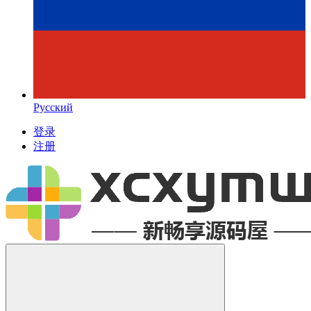
Русский
登录
注册