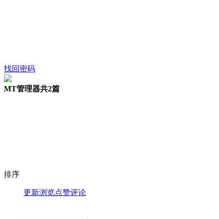
找回密码
MT管理器
共2篇
排序
更新
浏览
点赞
评论